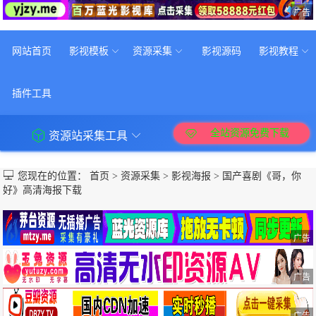
广告
网站首页
影视模板
资源采集
影视源码
影视教程
插件工具
全站资源免费下载
资源站采集工具
您现在的位置：
首页
>
资源采集
>
影视海报
>
国产喜剧《哥，你
好》高清海报下载
广告
广告
广告