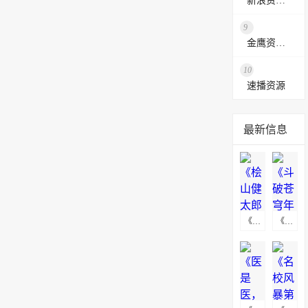
新浪资源采集网
9
金鹰资源网
10
速播资源
最新信息
《桧山健太郎的怀孕》海报下载
《斗破苍穹年番》高清无水印动漫海报下载