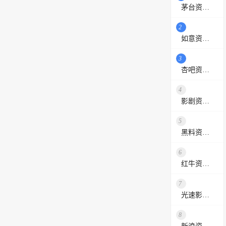
茅台资源站
2
如意资源网
3
杏吧资源采集站
4
影剧资源网
5
黑料资源网
6
红牛资源站
7
光速影视资源站
8