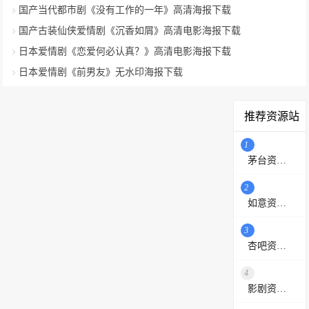
国产当代都市剧《没有工作的一年》高清海报下载
国产古装仙侠爱情剧《沉香如屑》高清电影海报下载
日本爱情剧《恋爱何必认真？》高清电影海报下载
日本爱情剧《前男友》无水印海报下载
推荐资源站
1
茅台资源站
2
如意资源网
3
杏吧资源采集站
4
影剧资源网