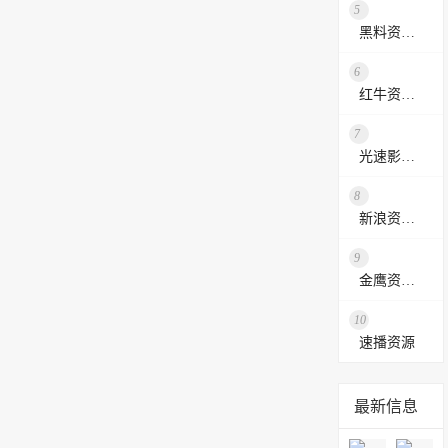
5
黑料资源网
6
红牛资源站
7
光速影视资源站
8
新浪资源采集网
9
金鹰资源网
10
速播资源
最新信息