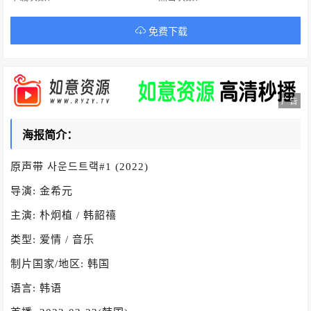
免费下载
广告
海报简介：
原声带 사운드트랙#1 (2022)
导演: 金希元
主演: 朴炯植 / 韩韶禧
类型: 爱情 / 音乐
制片国家/地区: 韩国
语言: 韩语