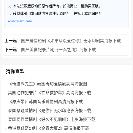
3、本站资源版权均归原作者所有，如需商业，请购买正版。
4、转载或引用本网站内容须注明原网址，并标明本网站网址：
www.yszzq.com
上一篇：
国产爱情短剧《如果从没爱过你》无水印剧集海报下载
下一篇：
国产美食纪录片剧《一面之词》海报下载
猜你喜欢
《奇迹熊先生》泰国奇幻爱情剧高清海报图
美国动作犯罪片《亡命救护车》高清海报下载
《原声带》韩国音乐爱情剧高清海报下载
泰国悬疑爱情剧《是你》无水印电影海报下载
泰国同性爱情剧《好久不见啊喵》电影海报下载
香港悬疑奇幻剧《金宵大厦2》高清海报下载