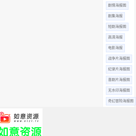
剧情海报图
剧集海报
短剧海报图
高清海报
电影海报
战争片海报图
纪录片海报图
喜剧片海报图
无水印海报图
奇幻冒险海报图
惊悚恐怖
高清无水印
动作片海报图