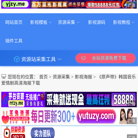
广告
网站首页
影视模板
资源采集
影视源码
影视教程
插件工具
全站资源免费下载
资源站采集工具
您现在的位置：
首页
>
资源采集
>
影视海报
>
《原声带》韩国音乐
爱情剧高清海报下载
广告
广告
广告