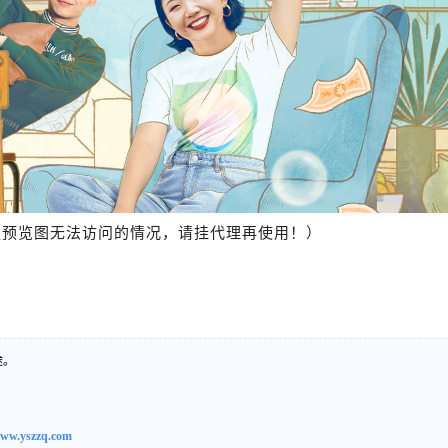
报预览图无法访问的情况，请挂代理再使用！）
途。
ww.yszzq.com