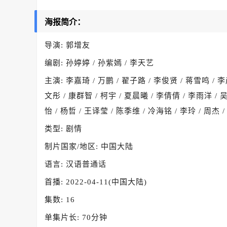
海报简介：
导演: 郭增友
编剧: 孙婷婷 / 孙紫嫣 / 李天艺
主演: 李嘉琦 / 万鹏 / 翟子路 / 李俊贤 / 蒋雪鸣 / 李彦
文彤 / 康群智 / 柯宇 / 夏晨曦 / 李倩倩 / 李雨洋 / 
怡 / 杨哲 / 王译莹 / 陈季维 / 冷海铭 / 李玲 / 周杰 /
类型: 剧情
制片国家/地区: 中国大陆
语言: 汉语普通话
首播: 2022-04-11(中国大陆)
集数: 16
单集片长: 70分钟