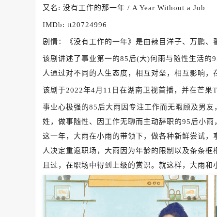
又名: 没有工作的那一年 / A Year Without a Job
IMDb: tt20724996
剧情：《没有工作的一年》是由辣目洋子、万鹏、
该剧讲述了事业第一的85后(大)何雨与随性生活的
人通过对不同的人生态度，相互对垒，相互影响，
该剧于2022年4月11日在湖南卫视首播，并在芒果
事业心极强的85后大雨因专注工作而无暇顾及男
姓，做事随性、因工作无聊而主动辞职的95后小
这一年，大雨在小雨的带领下，做各种新鲜尝试，
人决定重返职场，大雨因为年龄的限制以及条条框
且过，在职场中得到上级的赏识。就这样，大雨和