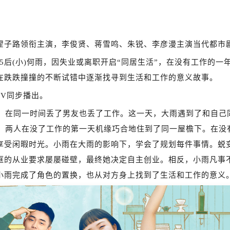
翟子路领衔主演，李俊贤、蒋雪鸣、朱锐、李彦漫主演当代都市
95后(小)何雨，因失业或离职开启“同居生活”，在没有工作的一
在跌跌撞撞的不断试错中逐渐找寻到生活和工作的意义故事。
TV同步播出。
友，在同一时间丢了男友也丢了工作。这一天，大雨遇到了和自己
雨，两人在没了工作的第一天机缘巧合地住到了同一屋檐下。在没
享受闲暇时光。小雨在大雨的影响下，学会了规划每件事情。蜕
框的从业要求屡屡碰壁，最终她决定自主创业。相反，小雨凡事
小雨完成了角色的置换，也从对方身上找到了生活和工作的意义