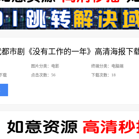
代都市剧《没有工作的一年》高清海报下
图片分类：电影
终端分类：电脑端
下载
点击次数：
56
下载次数：
18
载