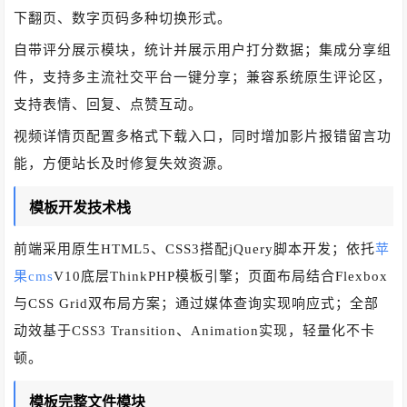
下翻页、数字页码多种切换形式。
自带评分展示模块，统计并展示用户打分数据；集成分享组
件，支持多主流社交平台一键分享；兼容系统原生评论区，
支持表情、回复、点赞互动。
视频详情页配置多格式下载入口，同时增加影片报错留言功
能，方便站长及时修复失效资源。
模板开发技术栈
前端采用原生HTML5、CSS3搭配jQuery脚本开发；依托
苹
果cms
V10底层ThinkPHP模板引擎；页面布局结合Flexbox
与CSS Grid双布局方案；通过媒体查询实现响应式；全部
动效基于CSS3 Transition、Animation实现，轻量化不卡
顿。
模板完整文件模块