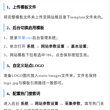
1、上传模板文件
将完整模板文件夹上传至网站根目录下template文件夹内。
2、后台切换启用模板
1、登录
苹果cms
后台管理系统；
2、依次打开
系统 → 网站参数设置 → 基本设置
；
3、网站模板下拉框选中786，点击保存按钮生效。
3、自定义站点LOGO
准备LOGO图片放入static/images文件夹，文件名保持
logo.jpg与模板引用路径一致即可。
4、配置热门搜索词
进入后台
系统 → 网站参数设置 → 采集参数
，填写热门关