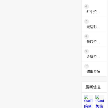
6
红牛资源站
7
光速影视资源站
8
新浪资源采集网
9
金鹰资源网
10
速播资源
最新信息