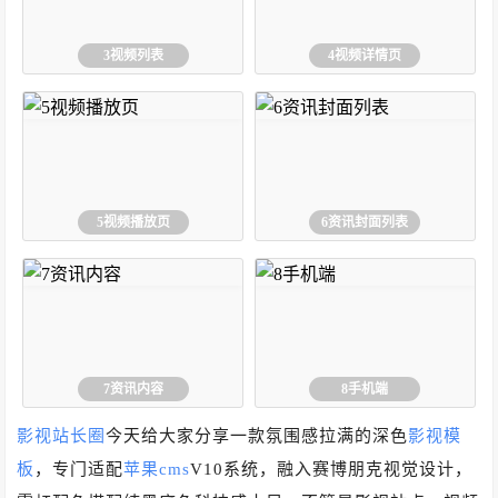
3视频列表
4视频详情页
5视频播放页
6资讯封面列表
7资讯内容
8手机端
影视站长圈
今天给大家分享一款氛围感拉满的深色
影视模
板
，专门适配
苹果cms
V10系统，融入赛博朋克视觉设计，