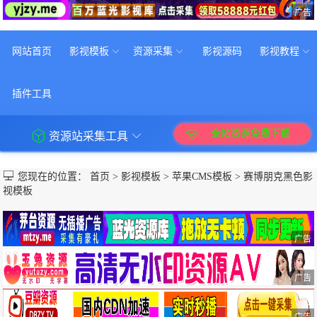
广告
网站首页
影视模板
资源采集
影视源码
影视教程
插件工具
全站资源免费下载
资源站采集工具
您现在的位置：
首页
>
影视模板
>
苹果CMS模板
>
​赛博朋克黑色影
视模板
广告
广告
广告