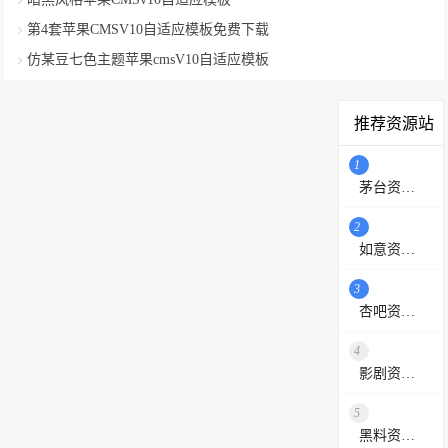
第4套苹果CMSV10自适应模板免费下载
仿某豆七色主题苹果cmsV10自适应模板
推荐资源站
1
茅台资源站
2
如意资源网
3
杏吧资源采集站
4
影剧资源网
5
黑料资源网