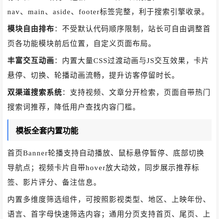
nav、main、aside、footer标签完整，利于搜索引擎收录。
模块自由排布
：不受默认代码顺序限制，站长可自由调整首
页各功能模块前后位置，自定义页面布局。
丰富交互动画
：内置大量CSS过渡动画与JS交互效果，卡片
悬停、切换、轮播动画流畅，提升访客停留时长。
双渠道搜索系统
：支持视频、文章分开检索，页面自带热门
搜索词推荐，降低用户查找内容门槛。
模板全套内置功能
首页Banner轮播支持自动播放、鼠标悬停暂停、底部切换
导航点；视频卡片自带hover放大动效，同步展示推荐标
签、影片评分、备注信息。
内置多维度筛选组件，可按照影视类型、地区、上映年份、
语言、首字母快速筛选内容；通用分页支持首页、尾页、上