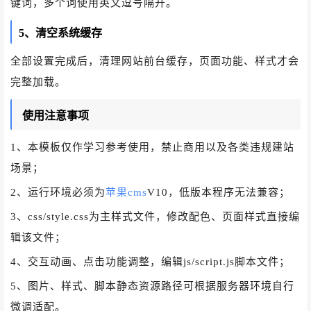
键词，多个词使用英文逗号隔开。
5、清空系统缓存
全部设置完成后，清理网站前台缓存，页面功能、样式才会
完整加载。
使用注意事项
1、本模板仅作学习参考使用，禁止商用以及各类违规建站
场景；
2、运行环境必须为
苹果cms
V10，低版本程序无法兼容；
3、css/style.css为主样式文件，修改配色、页面样式直接编
辑该文件；
4、交互动画、点击功能调整，编辑js/script.js脚本文件；
5、图片、样式、脚本静态资源路径可根据服务器环境自行
微调适配。