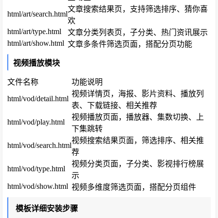
文章搜索结果页，支持筛选排序、猜你喜
html/art/search.html
欢
html/art/type.html
文章分类列表页，子分类、热门资讯展示
html/art/show.html
文章多条件筛选页面，搭配分页功能
视频播放模块
文件名称
功能说明
视频详情页，海报、影片资料、播放列
html/vod/detail.html
表、下载链接、相关推荐
视频播放页面，播放器、集数切换、上
html/vod/play.html
下集跳转
视频搜索结果页面，筛选排序、相关推
html/vod/search.html
荐
视频分类页面，子分类、影视排行榜展
html/vod/type.html
示
html/vod/show.html
视频多维度筛选页面，搭配分页组件
模板详细安装步骤