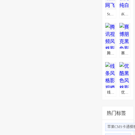
StarFlix暗黑网飞风影视模板
iKanBot极简纯白影视模板
腾讯视频风格影视模板
​赛博朋克黑色影视模板
线条风格影视模板
优酷黑色风格影视苹果CMS模板
热门标签
苹果CMS卡通模