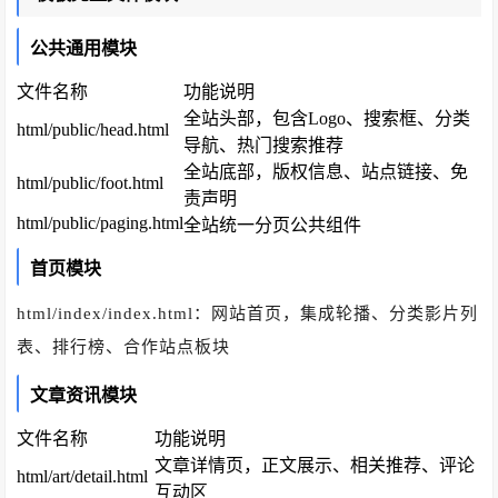
公共通用模块
文件名称
功能说明
全站头部，包含Logo、搜索框、分类
html/public/head.html
导航、热门搜索推荐
全站底部，版权信息、站点链接、免
html/public/foot.html
责声明
html/public/paging.html
全站统一分页公共组件
首页模块
html/index/index.html：网站首页，集成轮播、分类影片列
表、排行榜、合作站点板块
文章资讯模块
文件名称
功能说明
文章详情页，正文展示、相关推荐、评论
html/art/detail.html
互动区