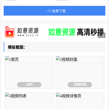
免费下载
广告
模板截图：
1首页
2视频封面