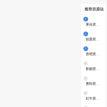
推荐资源站
1
茅台资源站
2
如意资源网
3
杏吧资源采集站
4
影剧资源网
5
黑料资源网
6
红牛资源站