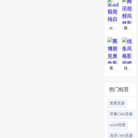
iKanBot极简纯白影视模板
腾讯视频风格影视模板
​赛博朋克黑色影视模板
线条风格影视模板
热门标签
免费资源
苹果CMS资源
m3u8资源
海洋CMS资源