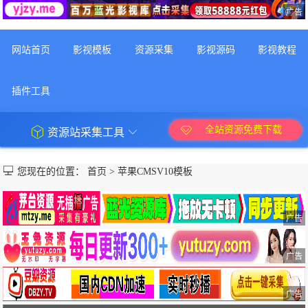
广告
网站首页
影视模板
资源采集
影视源码
影视教程
插件工具
全站资源免费下载
资源站采集工具
您现在的位置：
首页
>
苹果CMSV10模板
广告
广告
广告