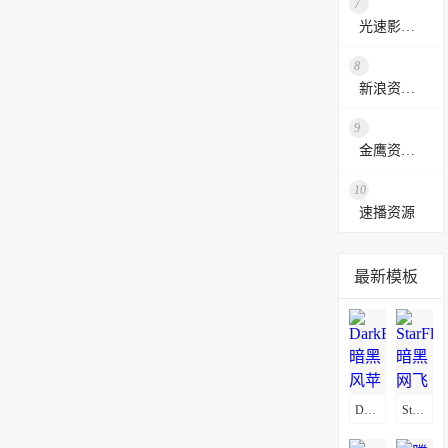
7
光速影视资源站
8
新浪资源采集网
9
金鹰资源网
10
速播资源
最新模板
DarkFlix暗黑风苹果CMSV10影视模板
StarFlix暗黑网飞风影视模板