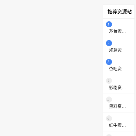
推荐资源站
1
茅台资源站
2
如意资源网
3
杏吧资源采集站
4
影剧资源网
5
黑料资源网
6
红牛资源站