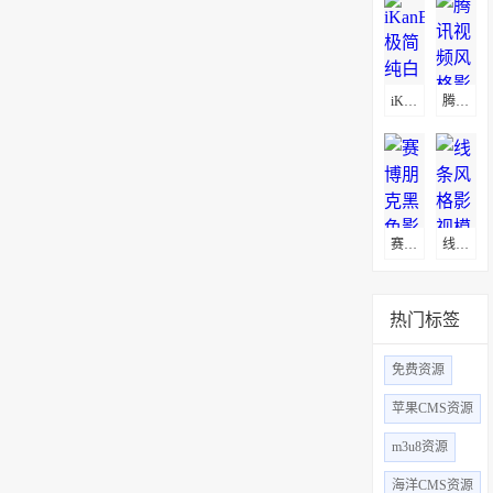
iKanBot极简纯白影视模板
腾讯视频风格影视模板
​赛博朋克黑色影视模板
线条风格影视模板
热门标签
免费资源
苹果CMS资源
m3u8资源
海洋CMS资源