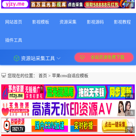
广告
网站首页
影视模板
资源采集
影视源码
影视教程
插件工具
全站资源免费下载
资源站采集工具
您现在的位置：
首页
>
苹果cms自适应模板
广告
广告
广告