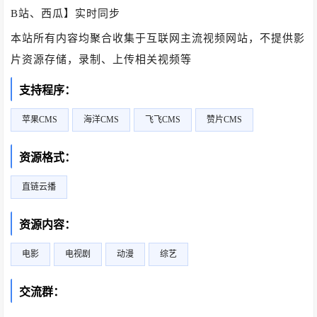
B站、西瓜】实时同步
本站所有内容均聚合收集于互联网主流视频网站，不提供影
片资源存储，录制、上传相关视频等
支持程序：
苹果CMS
海洋CMS
飞飞CMS
赞片CMS
资源格式：
直链云播
资源内容：
电影
电视剧
动漫
综艺
交流群：