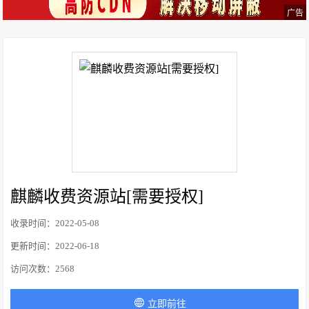
广告
麒麟收费资源站[需要授权]
收录时间：
2022-05-08
更新时间：
2022-06-18
访问次数：
2568
立即前往