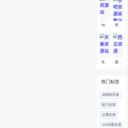
98资源站
杏吧资源采集站
天美资源站
西瓜资源
热门标签
海报图资源
磁力资源
云播资源
API采集资源