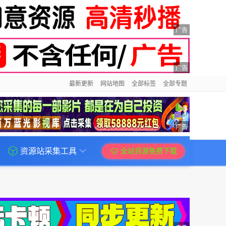
广告
广告
最新更新
网站地图
全部标签
全部专题
广告
资源站采集工具
全站资源免费下载