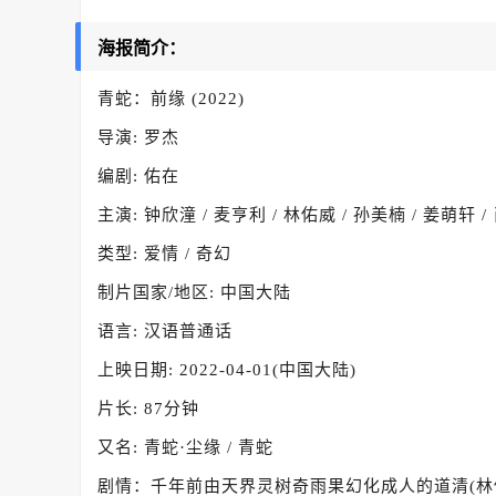
海报简介：
青蛇：前缘 (2022)
导演: 罗杰
编剧: 佑在
主演: 钟欣潼 / 麦亨利 / 林佑威 / 孙美楠 / 姜萌轩 
类型: 爱情 / 奇幻
制片国家/地区: 中国大陆
语言: 汉语普通话
上映日期: 2022-04-01(中国大陆)
片长: 87分钟
又名: 青蛇·尘缘 / 青蛇
剧情：千年前由天界灵树奇雨果幻化成人的道清(林佑