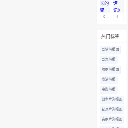
《族长的赘婿》海报图下载
《珍馐记》高清无水印海报图
热门标签
剧情海报图
剧集海报
短剧海报图
高清海报
电影海报
战争片海报图
纪录片海报图
喜剧片海报图