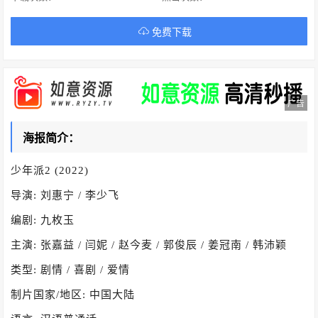
免费下载
广告
海报简介：
少年派2 (2022)
导演: 刘惠宁 / 李少飞
编剧: 九枚玉
主演: 张嘉益 / 闫妮 / 赵今麦 / 郭俊辰 / 姜冠南 / 韩沛颖
类型: 剧情 / 喜剧 / 爱情
制片国家/地区: 中国大陆