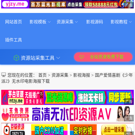
广告
网站首页
影视模板
资源采集
影视源码
影视教程
插件工具
全站资源免费下载
资源站采集工具
您现在的位置：
首页
>
资源采集
>
影视海报
>
国产爱情喜剧《少年
派2》无水印电影海报下载
广告
广告
广告