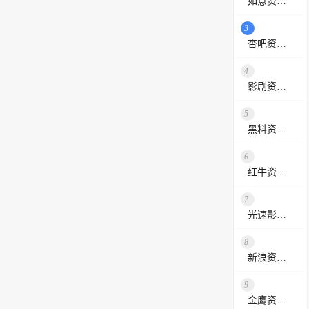
如意资源网
3
杏吧资源采集站
4
影剧资源网
5
黑料资源网
6
红牛资源站
7
光速影视资源站
8
新浪资源采集网
9
金鹰资源网