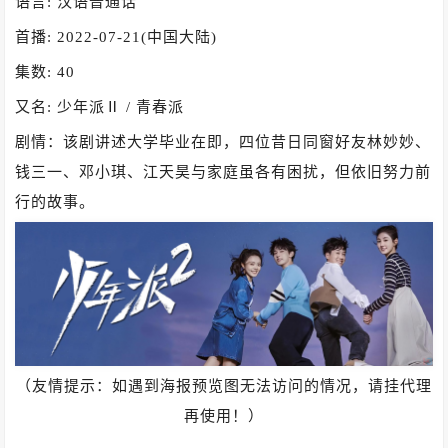
语言: 汉语普通话
首播: 2022-07-21(中国大陆)
集数: 40
又名: 少年派Ⅱ / 青春派
剧情：该剧讲述大学毕业在即，四位昔日同窗好友林妙妙、
钱三一、邓小琪、江天昊与家庭虽各有困扰，但依旧努力前
行的故事。
（友情提示：如遇到海报预览图无法访问的情况，请挂代理
再使用！）