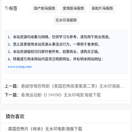
标签
国产剧海报图
爱情剧海报图
喜剧片海报图
无水印海报图
1、本站资源均收集与网络，仅供学习与参考，请勿用于商业用途。
2、禁止恶意使用本站资源从事违法行为，一律用于者承担。
3、本站资源版权均归原作者所有，如需商业，请购买正版。
4、转载或引用本网站内容须注明原网址，并标明本网站网址：
www.yszzq.com
上一篇：
悬疑惊悚恐怖剧《美国恐怖故事集第二季》无水印海报下载
下一篇：
香港运动剧《I SWIM》无水印电影海报下载
猜你喜欢
美国恐怖片《母亲》无水印电影海报下载