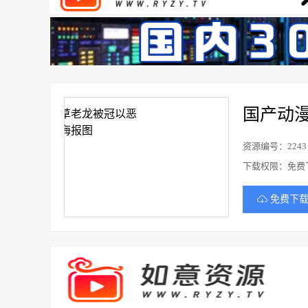
国产动
资源编号：2243
下载权限：免费
免费下