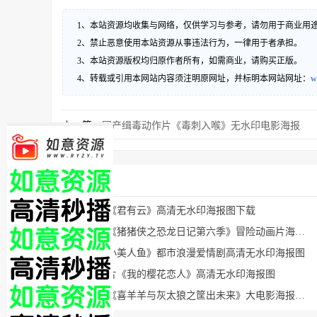
1、本站资源均收集与网络，仅供学习与参考，请勿用于商业用
2、禁止恶意使用本站资源从事违法行为，一律用于者承担。
3、本站资源版权均归原作者所有，如需商业，请购买正版。
4、转载或引用本网站内容须注明原网址，并标明本网站网址：
w
上一篇：
国产缉毒动作片《毒刺入喉》无水印电影海报
猜你喜欢
国产动漫《君有云》高清无水印海报图下载
国产动漫《猪猪侠之恐龙日记第六季》冒险动画片海报图下载
《亲爱的小美人鱼》都市浪漫爱情剧高清无水印海报图
日本爱情片《我的樱花恋人》高清无水印海报图
国产动漫《喜羊羊与灰太狼之筐出未来》大电影海报下载