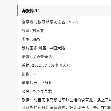
海报简介：
食草老龙被冠以恶龙之名 (2022)
导演: 刘思文
类型: 动画
制片国家/地区: 中国大陆
语言: 汉语普通话
首播: 2022-07-30(中国大陆)
集数: 12
单集片长: 13分钟
又名: 吾乃食草龙
剧情：与世无争只想过平静生活的食草龙，遇上了
计可施的它只能编造谎言，好让玲子活下去。在“邪