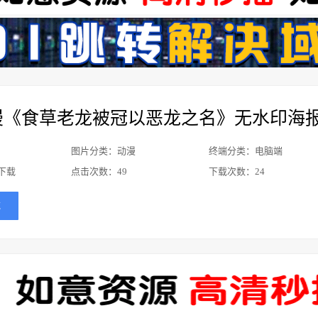
漫《食草老龙被冠以恶龙之名》无水印海
图片分类：动漫
终端分类：电脑端
下载
点击次数：
49
下载次数：
24
载