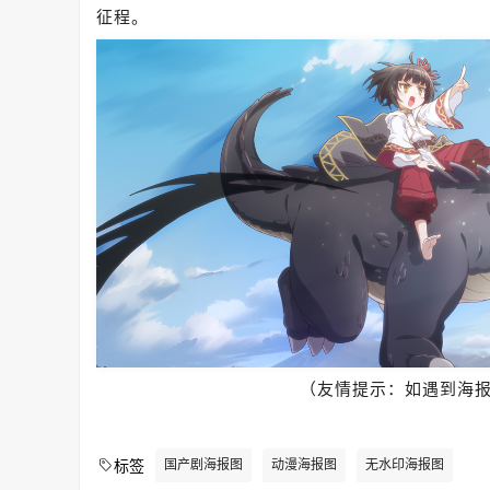
征程。
（友情提示：如遇到海
国产剧海报图
动漫海报图
无水印海报图
标签