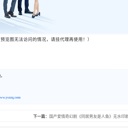
报预览图无法访问的情况，请挂代理再使用！）
途。
ww.yszzq.com
下一篇：
国产爱情奇幻剧《同居男友是人鱼》无水印