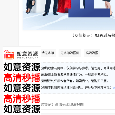
（友情提示：如遇到海
高清无水印
无水印海报图
高清海报
标签
1、本站资源均收集与网络，仅供学习与参考，请勿用于商业用
2、禁止恶意使用本站资源从事违法行为，一律用于者承担。
3、本站资源版权均归原作者所有，如需商业，请购买正版。
4、转载或引用本网站内容须注明原网址，并标明本网站网址：
w
上一篇：
《珍馐记》高清无水印海报图