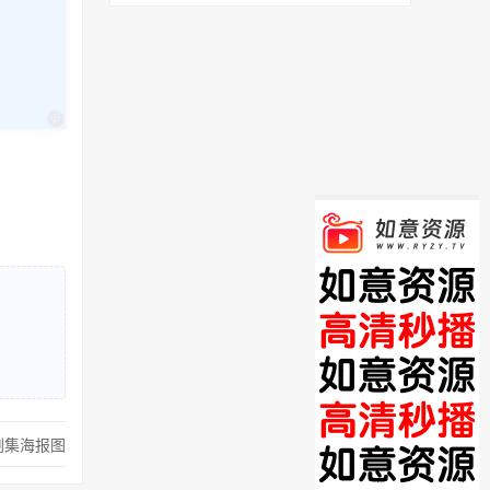
剧集海报图