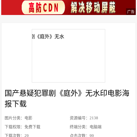
广告
国产悬疑犯罪剧《庭外》无水印电影海
报下载
图片分类：电影
资源编号：2138
下载权限：免费下载
终端分类：电脑端
下载次数：
29
点击次数：
99