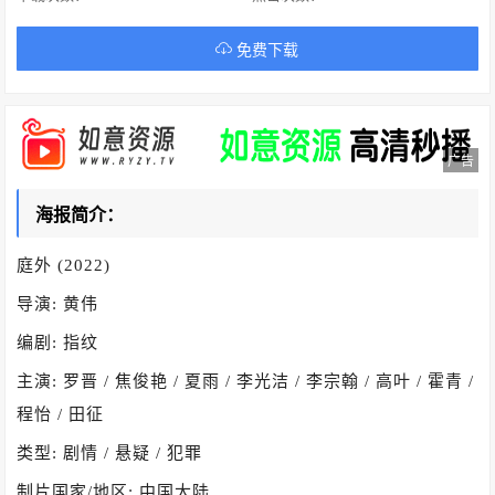
免费下载
广告
海报简介：
庭外 (2022)
导演: 黄伟
编剧: 指纹
主演: 罗晋 / 焦俊艳 / 夏雨 / 李光洁 / 李宗翰 / 高叶 / 霍青 /
程怡 / 田征
类型: 剧情 / 悬疑 / 犯罪
制片国家/地区: 中国大陆