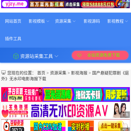
广告
网站首页
影视模板
资源采集
影视源码
影视教程
插件工具
全站资源免费下载
资源站采集工具
您现在的位置：
首页
>
资源采集
>
影视海报
>
国产悬疑犯罪剧《庭
外》无水印电影海报下载
广告
广告
广告