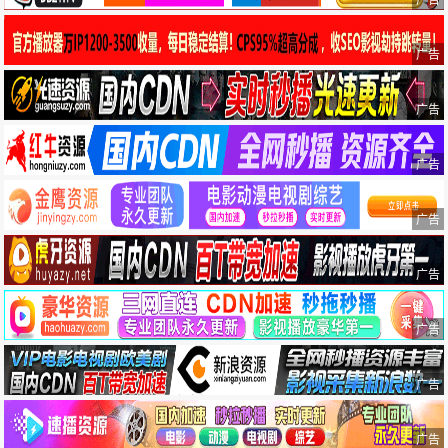
广告
广告
广告
广告
广告
广告
广告
广告