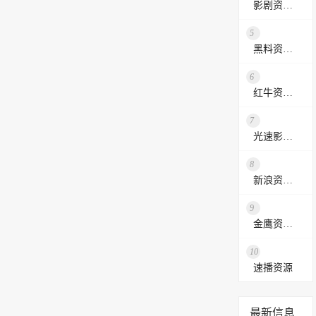
影剧资源网
5
黑料资源网
6
红牛资源站
7
光速影视资源站
8
新浪资源采集网
9
金鹰资源网
10
速播资源
最新信息