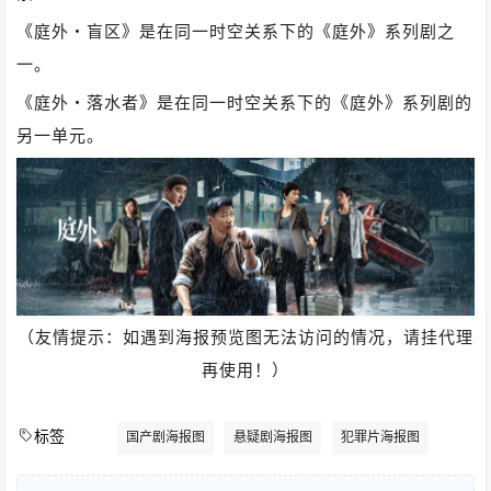
《庭外・盲区》是在同一时空关系下的《庭外》系列剧之
一。
《庭外・落水者》是在同一时空关系下的《庭外》系列剧的
另一单元。
（友情提示：如遇到海报预览图无法访问的情况，请挂代理
再使用！）
标签
国产剧海报图
悬疑剧海报图
犯罪片海报图