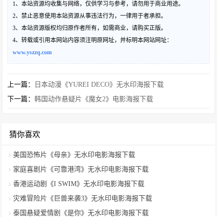
1、本站资源均收集与网络，仅供学习与参考，请勿用于商业用途。
2、禁止恶意使用本站资源从事违法行为，一律用于者承担。
3、本站资源版权均归原作者所有，如需商业，请购买正版。
4、转载或引用本网站内容须注明原网址，并标明本网站网址：
www.yszzq.com
上一篇：
日本动漫《YUREI DECO》无水印海报下载
下一篇：
韩国动作悬疑片《魔女2》电影海报下载
猜你喜欢
美国恐怖片《母亲》无水印电影海报下载
家庭喜剧片《可靠港湾》无水印电影海报下载
香港运动剧《I SWIM》无水印电影海报下载
灾难冒险片《巨兽来袭3》无水印电影海报下载
泰国悬疑爱情剧《是你》无水印电影海报下载