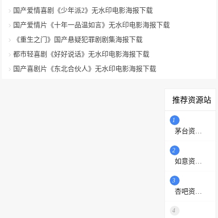
国产爱情喜剧《少年派2》无水印电影海报下载
国产爱情片《十年一品温如言》无水印电影海报下载
《重生之门》国产悬疑犯罪剧剧集海报下载
都市轻喜剧《好好说话》无水印电影海报下载
国产喜剧片《东北合伙人》无水印电影海报下载
推荐资源站
1
茅台资源站
2
如意资源网
3
杏吧资源采集站
4