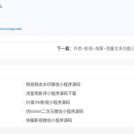
途。
ww.yszzq.com
下一篇：
外卖+影视+淘客+流量主多功能
短视频去水印微信小程序源码
流星雨影评小程序源码下载
价值399影视小程序源码
仿bilibili二次元微信小程序源码
快猫影视微信小程序源码