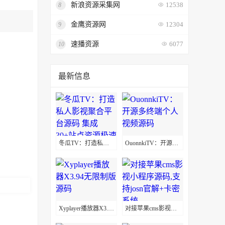
新浪资源采集网
8
12538
金鹰资源网
9
12304
速播资源
10
6077
最新信息
冬瓜TV：打造私人影视聚合平台源码 集成30+站点资源极速播放
OuonnkiTV：开源多终端个人视频源码
Xyplayer播放器X3.94无限制版源码
对接苹果cms影视小程序源码,支持josn官解+卡密系统