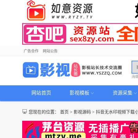
广告合作
网站公告
海
网站首页
影视模板
资源采集
您现在的位置：
首页
>
影视源码
>
抖音无水印视频下载小