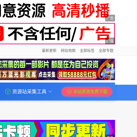
广告
广告
最新更新
网站地图
全部标签
全部专题
广告
资源站采集工具
全站资源免费下载