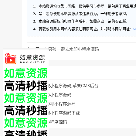
1、本站资源均收集与网络，仅供学习与参考，请勿用于商业用
2、禁止恶意使用本站资源从事违法行为，一律用于者承担。
3、本站资源版权均归原作者所有，如需商业，请购买正版。
4、转载或引用本网站内容须注明原网址，并标明本网站网址：
w
上一篇：
小男孩一键去水印小程序源码
猜你喜欢
追剧吧影视小程序源码,苹果CMS后台
仿豆瓣电影小程序源码
光影娱乐影视小程序源码
浅追剧影视小程序源码下载
星巡影视小程序源码