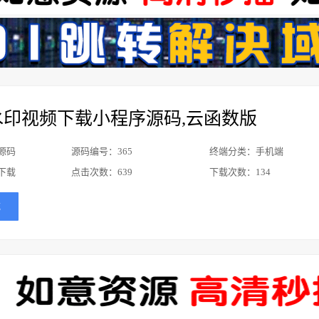
水印视频下载小程序源码,云函数版
源码
源码编号：365
终端分类：手机端
下载
点击次数：
639
下载次数：
134
载