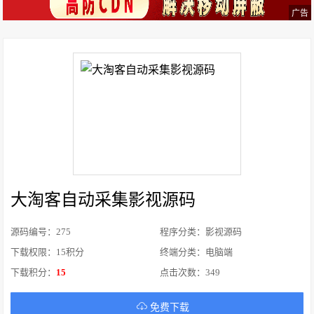
广告
大淘客自动采集影视源码
源码编号：275
程序分类：影视源码
下载权限：15积分
终端分类：电脑端
下载积分：
15
点击次数：
349
免费下载