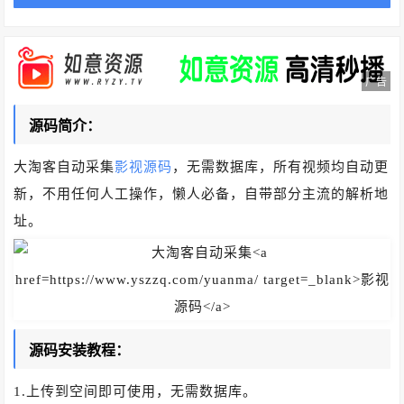
广告
源码简介：
大淘客自动采集
影视源码
，无需数据库，所有视频均自动更
新，不用任何人工操作，懒人必备，自带部分主流的解析地
址。
源码安装教程：
1.上传到空间即可使用，无需数据库。