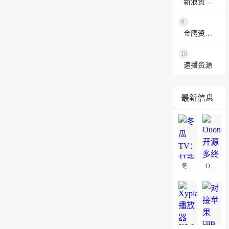
新浪资源采集网
9
金鹰资源网
10
速播资源
最新信息
冬瓜TV：打造私人影视聚合平台源码 集成30+站点资源极速播放
OuonnkiTV：开源多终端个人视频源码