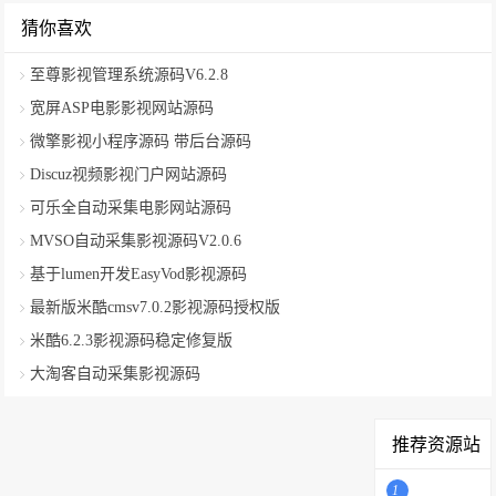
猜你喜欢
至尊影视管理系统源码V6.2.8
宽屏ASP电影影视网站源码
微擎影视小程序源码 带后台源码
Discuz视频影视门户网站源码
可乐全自动采集电影网站源码
MVSO自动采集影视源码V2.0.6
基于lumen开发EasyVod影视源码
最新版米酷cmsv7.0.2影视源码授权版
米酷6.2.3影视源码稳定修复版
大淘客自动采集影视源码
推荐资源站
1