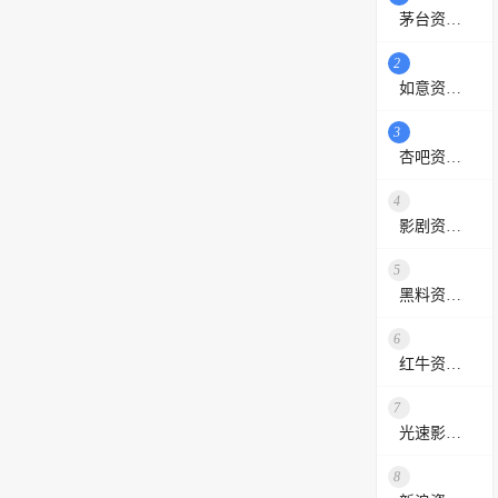
茅台资源站
2
如意资源网
3
杏吧资源采集站
4
影剧资源网
5
黑料资源网
6
红牛资源站
7
光速影视资源站
8