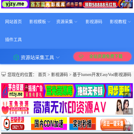
广告
网站首页
影视模板
资源采集
影视源码
影视教程
插件工具
全站资源免费下载
资源站采集工具
您现在的位置：
首页
>
影视源码
>
基于lumen开发EasyVod影视源码
广告
广告
广告