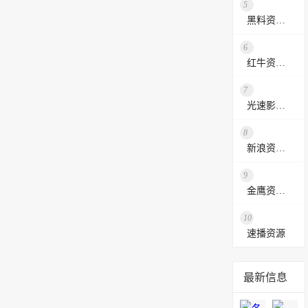
5
黑料资源网
6
红牛资源站
7
光速影视资源站
8
新浪资源采集网
9
金鹰资源网
10
速播资源
最新信息