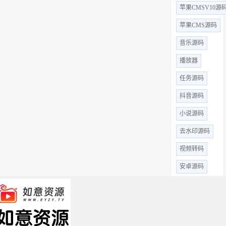
苹果CMSV10源
苹果CMS源码
音乐源码
播放器
任务源码
抖音源码
小说源码
去水印源码
视频转码
安卓源码
爱客cms
米酷CMS
微信小程序源码