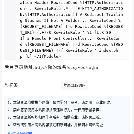
ation Header RewriteCond %{HTTP:Authorizati
on} . RewriteRule .* - [E=HTTP_AUTHORIZATIO
N:%{HTTP:Authorization}] # Redirect Trailin
g Slashes If Not A Folder... RewriteCond %
{REQUEST_FILENAME} !-d RewriteCond %{REQUES
T_URI} (.+)/$ RewriteRule ^ %1 [L,R=30
1] # Handle Front Controller... RewriteCon
d %{REQUEST_FILENAME} !-d RewriteCond %{REQ
UEST_FILENAME} !-f RewriteRule ^ index.ph
p [L] </IfModule>
后台登录地址:http://你的域名/easyvod/login
标签
苹果CMS源码
1、本站资源均收集与网络，仅供学习与参考，请勿用于商业用途。
2、禁止恶意使用本站资源从事违法行为，一律用于者承担。
3、本站资源版权均归原作者所有，如需商业，请购买正版。
4、转载或引用本网站内容须注明原网址，并标明本网站网址：
www.yszzq.com