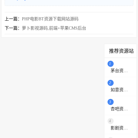
上一篇：
PHP电影BT资源下载网站源码
下一篇：
萝卜影视源码,前端+苹果CMS后台
推荐资源站
1
茅台资源站
2
如意资源网
3
杏吧资源采集站
4
影剧资源网