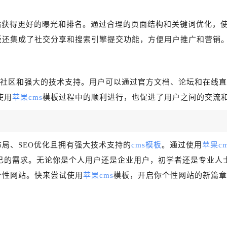
站获得更好的曝光和排名。通过合理的页面结构和关键词优化，
板还集成了社交分享和搜索引擎提交功能，方便用户推广和营销
社区和强大的技术支持。用户可以通过官方文档、论坛和在线直
使用
苹果cms
模板过程中的顺利进行，也促进了用户之间的交流
局、SEO优化且拥有强大技术支持的
cms模板
。通过使用
苹果cm
己的需求。无论你是个人用户还是企业用户，初学者还是专业人
个性网站。快来尝试使用
苹果cms
模板，开启你个性网站的新篇章