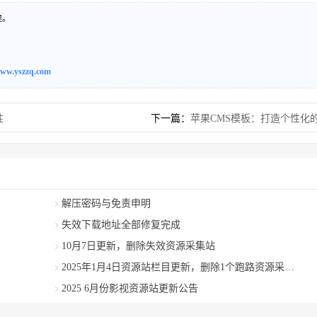
途。
ww.yszzq.com
性
下一篇：
苹果CMS模板：打造个性化
解压密码与免责申明
失效下载地址全部修复完成
10月7日更新，删除失效资源采集站
2025年1月4日资源站栏目更新，删除1个跑路资源采集站
2025 6月份影视资源站更新公告