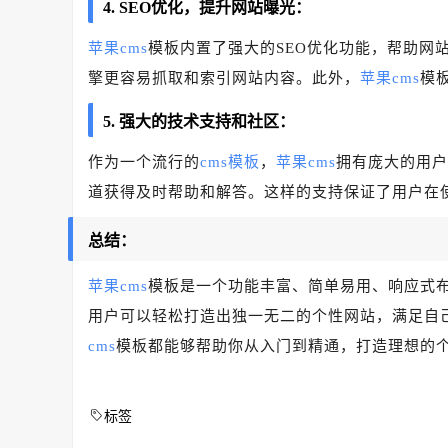
4. SEO优化，提升网站曝光：
苹果cms
模板内置了强大的SEO优化功能，帮助网
擎更容易抓取和索引网站内容。此外，
苹果cms
模
5. 强大的技术支持和社区：
作为一个流行的
cms模板
，
苹果cms
拥有庞大的用户
道获得及时帮助和解答。这样的支持保证了用户在
总结：
苹果cms
模板是一个功能丰富、简单易用、响应式布
用户可以轻松打造出独一无二的个性网站，满足自
cms
模板都能够帮助你从入门到精通，打造理想的
标签