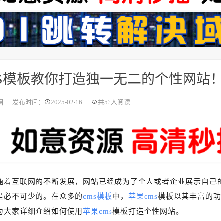
S模板教你打造独一无二的个性网站
圈
发布时间：
2025-02-16
共
53人阅读
随着互联网的不断发展，网站已经成为了个人或者企业展示自己
是必不可少的。在众多的
cms模板
中，
苹果cms
模板以其丰富的功
为大家详细介绍如何使用
苹果cms
模板打造个性网站。