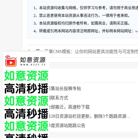
1、本站资源均收集与网络，仅供学习与参考，请勿用于商业用
2、禁止恶意使用本站资源从事违法行为，一律用于者承担。
3、本站资源版权均归原作者所有，如需商业，请购买正版。
4、转载或引用本网站内容须注明原网址，并标明本网站网址：
w
上一篇：
苹果CMS模板：让你的网站更具功能性与可定制
猜你喜欢
影视资源采集站长投稿专帖
影视站长圈联系方式
下载地址全部搬迁，高速秒下载
2024年11月28日资源站栏目更新，删除3个跑路资源采集站
2025第二季度资源站跑路公告