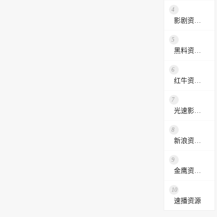
4
影剧资源网
5
黑料资源网
6
红牛资源站
7
光速影视资源站
8
新浪资源采集网
9
金鹰资源网
10
速播资源