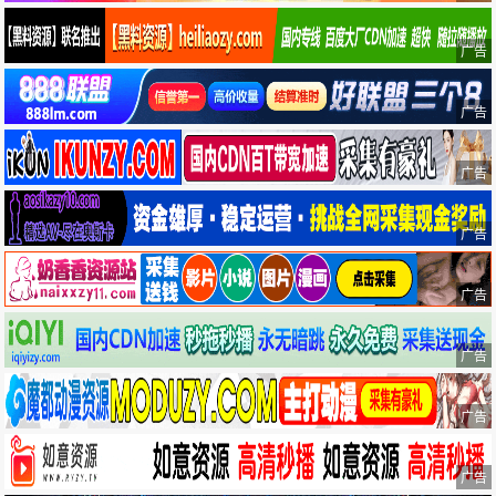
广告
广告
广告
广告
广告
广告
广告
广告