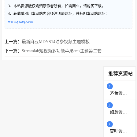
3、本站资源版权均归原作者所有，如需商业，请购买正版。
4、转载或引用本网站内容须注明原网址，并标明本网站网址：
www.yszzq.com
上一篇：
最新麻豆MDYS14油条视频主题模板
下一篇：
Streamlab短视频多功能苹果cms主题第二套
推荐资源站
1
茅台资源站
2
如意资源网
3
杏吧资源采集站