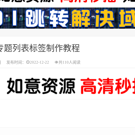
s专题列表标签制作教程
圈
发布时间：
2022-12-22
共
110人阅读