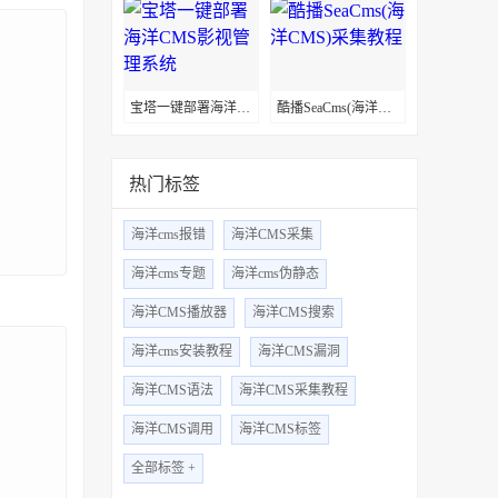
宝塔一键部署海洋CMS影视管理系统
酷播SeaCms(海洋CMS)采集教程
热门标签
海洋cms报错
海洋CMS采集
海洋cms专题
海洋cms伪静态
海洋CMS播放器
海洋CMS搜索
海洋cms安装教程
海洋CMS漏洞
海洋CMS语法
海洋CMS采集教程
海洋CMS调用
海洋CMS标签
全部标签 +