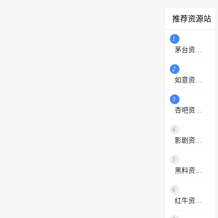
推荐资源站
1
茅台资源站
2
如意资源网
3
杏吧资源采集站
4
影剧资源网
5
黑料资源网
6
红牛资源站