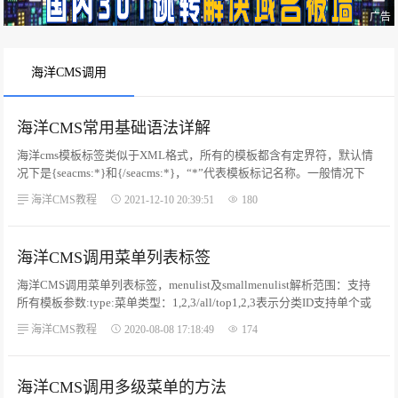
广告
海洋CMS调用
海洋CMS常用基础语法详解
海洋cms模板标签类似于XML格式，所有的模板都含有定界符，默认情
况下是{seacms:*}和{/seacms:*}，“*”代表模板标记名称。一般情况下
{seacms:*}和{/seacms:*}是成对出现的例如：上面的{seacms:arclist}和
海洋CMS教程
2021-12-10 20:39:51
180
{/seacms:arclist}成对出现在模板文件中。...
海洋CMS调用菜单列表标签
海洋CMS调用菜单列表标签，menulist及smallmenulist解析范围：支持
所有模板参数:type:菜单类型：1,2,3/all/top1,2,3表示分类ID支持单个或
多个分类、多个分类用逗号隔开,top表示调出一级菜单,all全部调出分类
海洋CMS教程
2020-08-08 17:18:49
174
菜单。...
海洋CMS调用多级菜单的方法