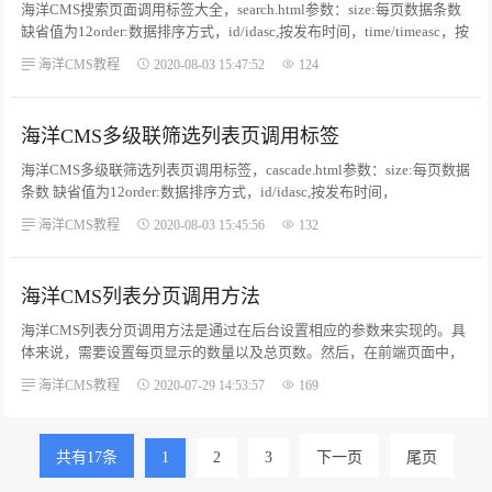
海洋CMS搜索页面调用标签大全，search.html参数：size:每页数据条数
缺省值为12order:数据排序方式，id/idasc,按发布时间，time/timeasc，按
点击量hit/hitasc，按推荐commend/commendasc，按顶次数
海洋CMS教程
2020-08-03 15:47:52
124
digg/diggasc，按随机random，默认time。（其中带asc。...
海洋CMS多级联筛选列表页调用标签
海洋CMS多级联筛选列表页调用标签，cascade.html参数：size:每页数据
条数 缺省值为12order:数据排序方式，id/idasc,按发布时间，
time/timeasc，按点击量hit/hitasc，按推荐commend/commendasc，按顶
海洋CMS教程
2020-08-03 15:45:56
132
次数digg/diggasc，按随机random，默认time。（其中带asc的为正序，
不带asc的为倒序）。...
海洋CMS列表分页调用方法
海洋CMS列表分页调用方法是通过在后台设置相应的参数来实现的。具
体来说，需要设置每页显示的数量以及总页数。然后，在前端页面中，
根据这些参数生成分页链接，以便用户能够方便地浏览和查看数据。...
海洋CMS教程
2020-07-29 14:53:57
169
共有17条
1
2
3
下一页
尾页