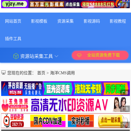
广告
网站首页
影视模板
资源采集
影视源码
影视教程
插件工具
全站资源免费下载
资源站采集工具
您现在的位置：
首页
>
海洋CMS调用
广告
广告
广告