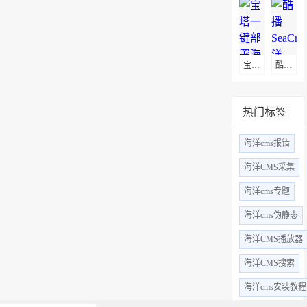
宝塔一键部署海洋CMS影视管理系统
酷播SeaCms(海洋CMS)采集教程
热门标签
海洋cms报错
海洋CMS采集
海洋cms专题
海洋cms伪静态
海洋CMS播放器
海洋CMS搜索
海洋cms安装教程