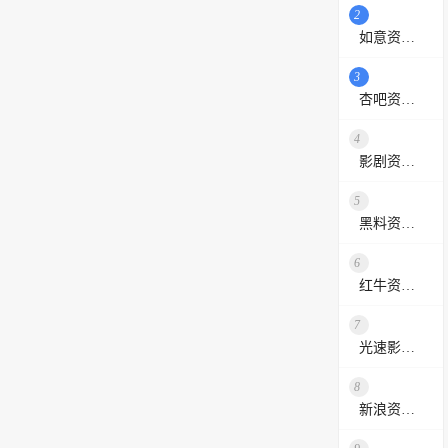
2
如意资源网
3
杏吧资源采集站
4
影剧资源网
5
黑料资源网
6
红牛资源站
7
光速影视资源站
8
新浪资源采集网