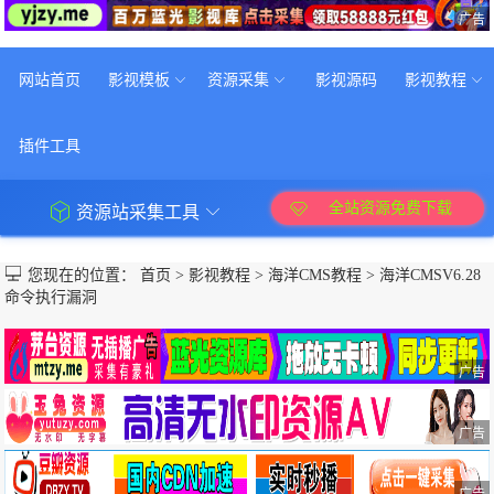
广告
网站首页
影视模板
资源采集
影视源码
影视教程
插件工具
全站资源免费下载
资源站采集工具
您现在的位置：
首页
>
影视教程
>
海洋CMS教程
>
海洋CMSV6.28
命令执行漏洞
广告
广告
广告