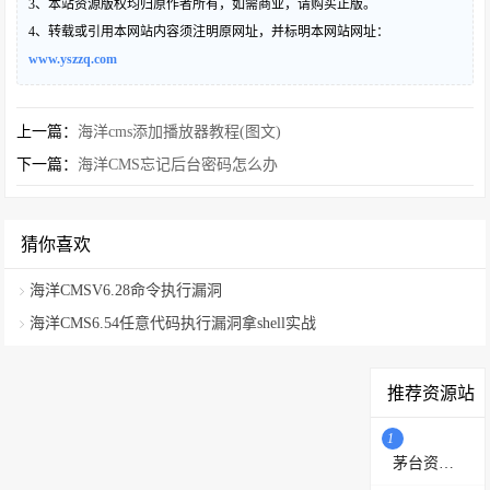
3、本站资源版权均归原作者所有，如需商业，请购买正版。
4、转载或引用本网站内容须注明原网址，并标明本网站网址：
www.yszzq.com
上一篇：
海洋cms添加播放器教程(图文)
下一篇：
海洋CMS忘记后台密码怎么办
猜你喜欢
海洋CMSV6.28命令执行漏洞
海洋CMS6.54任意代码执行漏洞拿shell实战
推荐资源站
1
茅台资源站