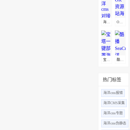
海洋cms对接微信公众号方法
OK资源站海洋CMS采集教程
宝塔一键部署海洋CMS影视管理系统
酷播SeaCms(海洋CMS)采集教程
热门标签
海洋cms报错
海洋CMS采集
海洋cms专题
海洋cms伪静态