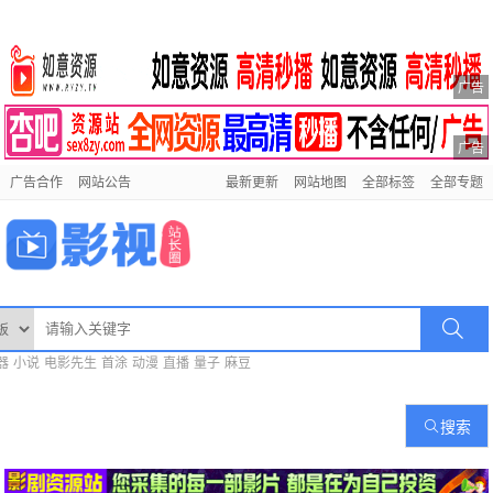
广告
广告
广告合作
网站公告
最新更新
网站地图
全部标签
全部专题
器
小说
电影先生
首涂
动漫
直播
量子
麻豆
搜索