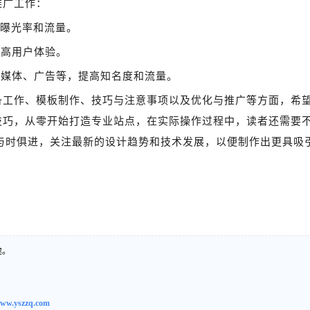
推广工作：
加曝光率和流量。
提高用户体验。
交媒体、广告等，提高知名度和流量。
备工作、模板制作、技巧与注意事项以及优化与推广等方面，希
技巧，从零开始打造专业站点，在实际操作过程中，读者还需要
与时俱进，关注最新的设计趋势和技术发展，以便制作出更具吸
途。
ww.yszzq.com