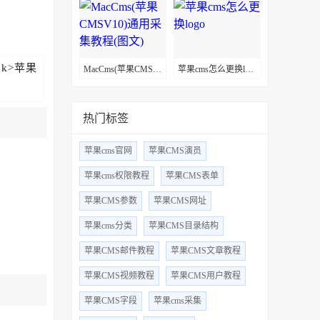
MacCms(苹果CMSV10)通用采集教程(图文)
苹果cms怎么更换logo
热门标签
苹果cms官网
苹果CMS演员
苹果cms权限教程
苹果CMS表单
苹果CMS参数
苹果CMS网址
苹果cms分类
苹果CMS目录结构
苹果CMS邮件教程
苹果CMS文章教程
苹果CMS视频教程
苹果CMS用户教程
苹果CMS字段
苹果cms采集