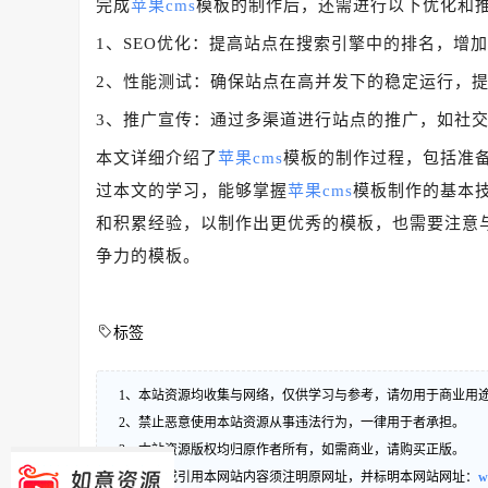
完成
苹果cms
模板的制作后，还需进行以下优化和
1、SEO优化：提高站点在搜索引擎中的排名，增
2、性能测试：确保站点在高并发下的稳定运行，
3、推广宣传：通过多渠道进行站点的推广，如社
本文详细介绍了
苹果cms
模板的制作过程，包括准
过本文的学习，能够掌握
苹果cms
模板制作的基本
和积累经验，以制作出更优秀的模板，也需要注意
争力的模板。
标签
1、本站资源均收集与网络，仅供学习与参考，请勿用于商业用
2、禁止恶意使用本站资源从事违法行为，一律用于者承担。
3、本站资源版权均归原作者所有，如需商业，请购买正版。
4、转载或引用本网站内容须注明原网址，并标明本网站网址：
w