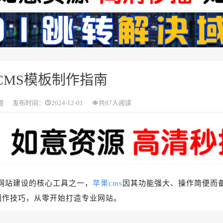
CMS模板制作指南
圈
发布时间：
2024-12-01
共
87人阅读
网站建设的核心工具之一，
苹果cms
因其功能强大、操作简便而
制作技巧，从零开始打造专业网站。