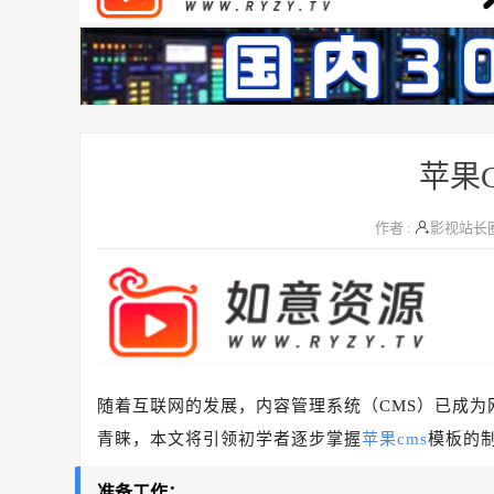
苹果
作者 :
影视站长
随着互联网的发展，内容管理系统（CMS）已成为
青睐，本文将引领初学者逐步掌握
苹果cms
模板的
准备工作：