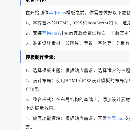
在开始制作
苹果cms
模板之前，你需要做好以下准
1、掌握基本的HTML、CSS和JavaScript知识
2、安装
苹果cms
并熟悉其后台管理界面，了解基本
3、准备设计素材，如图片、背景、字体等，为制
模板制作步骤：
1、选择模板主题：根据站点需求，选择适合的主
2、设计布局：使用HTML和CSS设计模板的布
户浏览。
3、整合样式：在布局结构的基础上，添加设计素材
上的展示效果。
4、编写功能模块：根据站点需求，开发
苹果cms
支
善。