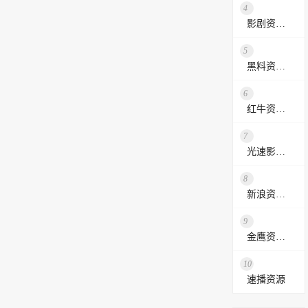
4
影剧资源网
5
黑料资源网
6
红牛资源站
7
光速影视资源站
8
新浪资源采集网
9
金鹰资源网
10
速播资源