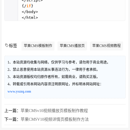
</script>
{/
if
}
</body>
</html>
标签
苹果CMS模板制作
苹果CMS播放页
苹果CMS视频教程
1、本站资源均收集与网络，仅供学习与参考，请勿用于商业用途。
2、禁止恶意使用本站资源从事违法行为，一律用于者承担。
3、本站资源版权均归原作者所有，如需商业，请购买正版。
4、转载或引用本网站内容须注明原网址，并标明本网站网址：
www.yszzq.com
上一篇：
苹果CMSv10视频播放页模板制作教程
下一篇：
苹果CMSV10视频详情页模板制作方法