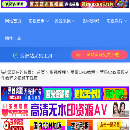
广告
网站首页
影视模板
资源采集
影视源码
影视教程
插件工具
全站资源免费下载
资源站采集工具
您现在的位置：
首页
>
影视教程
>
苹果CMS教程
>
苹果CMS模板制
作教程之视频下载页
广告
广告
广告