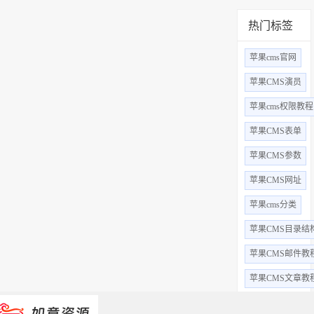
热门标签
苹果cms官网
苹果CMS演员
苹果cms权限教程
苹果CMS表单
苹果CMS参数
苹果CMS网址
苹果cms分类
苹果CMS目录结
苹果CMS邮件教
苹果CMS文章教
苹果CMS视频教