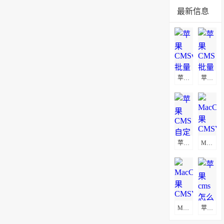
最新信息
苹果CMSv10批量替换播放地址教程
苹果CMS批量替换播放地址及图片地址方法
苹果CMS自定义页面不显示解决方法
MacCms(苹果CMSV8)通用采集教程(图文)
MacCms(苹果CMSV10)通用采集教程(图文)
苹果cms怎么更换logo