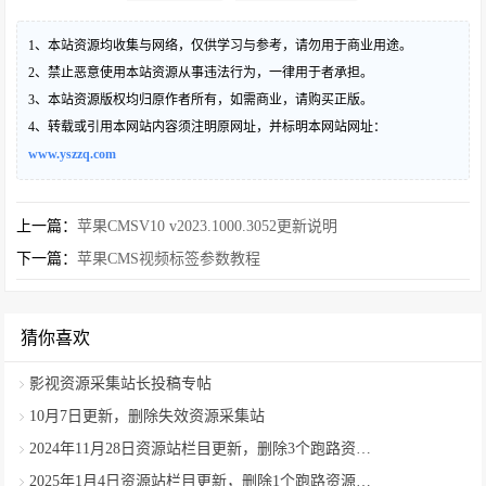
1、本站资源均收集与网络，仅供学习与参考，请勿用于商业用途。
2、禁止恶意使用本站资源从事违法行为，一律用于者承担。
3、本站资源版权均归原作者所有，如需商业，请购买正版。
4、转载或引用本网站内容须注明原网址，并标明本网站网址：
www.yszzq.com
上一篇：
苹果CMSV10 v2023.1000.3052更新说明
下一篇：
苹果CMS视频标签参数教程
猜你喜欢
影视资源采集站长投稿专帖
10月7日更新，删除失效资源采集站
2024年11月28日资源站栏目更新，删除3个跑路资源采集站
2025年1月4日资源站栏目更新，删除1个跑路资源采集站