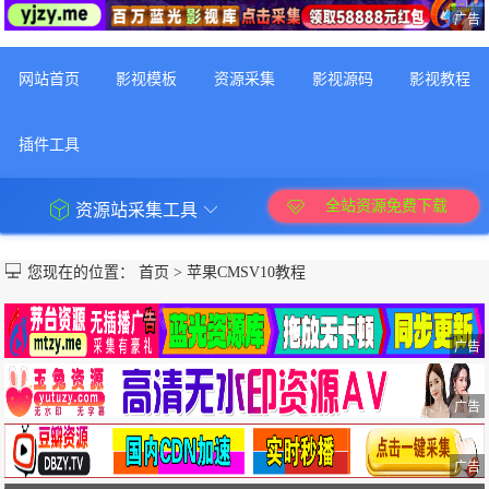
广告
网站首页
影视模板
资源采集
影视源码
影视教程
插件工具
全站资源免费下载
资源站采集工具
您现在的位置：
首页
>
苹果CMSV10教程
广告
广告
广告