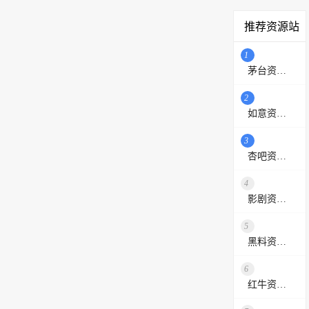
推荐资源站
1
茅台资源站
2
如意资源网
3
杏吧资源采集站
4
影剧资源网
5
黑料资源网
6
红牛资源站