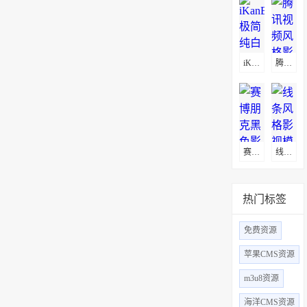
iKanBot极简纯白影视模板
腾讯视频风格影视模板
​赛博朋克黑色影视模板
线条风格影视模板
热门标签
免费资源
苹果CMS资源
m3u8资源
海洋CMS资源