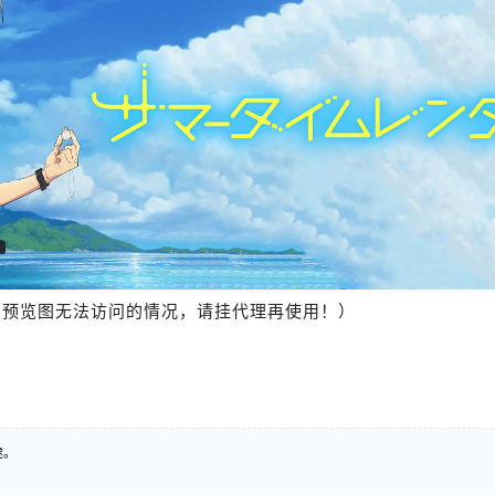
报预览图无法访问的情况，请挂代理再使用！）
途。