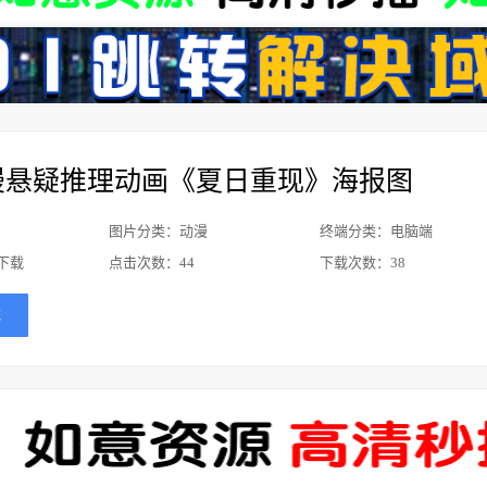
漫悬疑推理动画《夏日重现》海报图
图片分类：动漫
终端分类：电脑端
下载
点击次数：
44
下载次数：
38
载