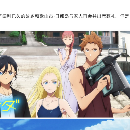
了阔别已久的故乡和歌山市·日都岛与家人再会并出席葬礼。但是