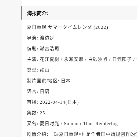
海报简介：
夏日重现 サマータイムレンダ (2022)
导演: 渡边步
编剧: 濑古浩司
主演: 花江夏树 / 永濑安娜 / 白砂沙帆 / 日笠阳子 /
类型: 动画
制片国家/地区: 日本
语言: 日语
首播: 2022-04-14(日本)
集数: 25
又名: 夏日时光 / Summer Time Rendering
剧情介绍：《#夏日重现#》是作者田中靖规创作