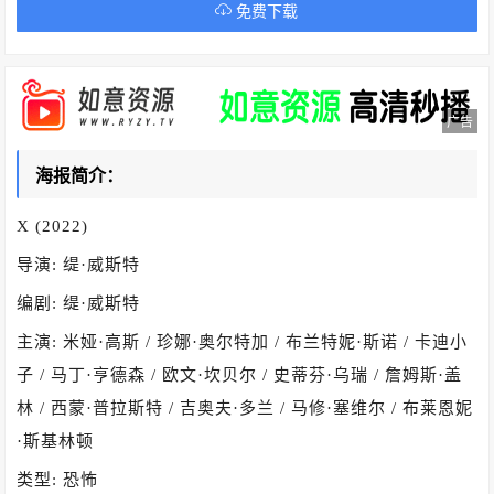
免费下载
广告
海报简介：
X (2022)
导演: 缇·威斯特
编剧: 缇·威斯特
主演: 米娅·高斯 / 珍娜·奥尔特加 / 布兰特妮·斯诺 / 卡迪小
子 / 马丁·亨德森 / 欧文·坎贝尔 / 史蒂芬·乌瑞 / 詹姆斯·盖
林 / 西蒙·普拉斯特 / 吉奥夫·多兰 / 马修·塞维尔 / 布莱恩妮
·斯基林顿
类型: 恐怖