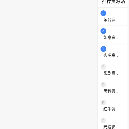
推荐资源站
1
茅台资源站
2
如意资源网
3
杏吧资源采集站
4
影剧资源网
5
黑料资源网
6
红牛资源站
7
光速影视资源站