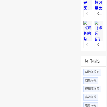
《医是医，二是二》海报下载
《名校风暴第五季》海报下载
《族长的赘婿》海报图下载
《珍馐记》高清无水印海报图
热门标签
剧情海报图
剧集海报
短剧海报图
高清海报
电影海报