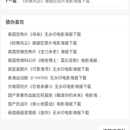
下一篇：
《检察风云》悬疑犯罪片电影海报下载
猜你喜欢
美国恐怖片《母亲》无水印电影海报下载
《检察风云》悬疑犯罪片电影海报下载
美国惊悚恐怖片《宝刀未老》海报下载
美国惊悚科幻片《暗夜博士：莫比亚斯》电影海报下载
家庭喜剧片《可靠港湾》无水印电影海报下载
香港运动剧《I SWIM》无水印电影海报下载
灾难冒险片《巨兽来袭3》无水印电影海报下载
国产青春热血励志轻喜剧《瞄准你的未来》电影海报下载
国产抗战片《烽火地雷战》电影海报下载
泰国悬疑爱情剧《是你》无水印电影海报下载