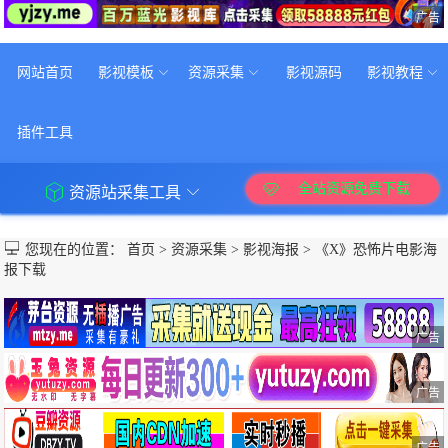
广告
网站首页
影视模板
资源采集
影视源码
影视教程
插件工具
全站资源免费下载
资源站采集工具
您现在的位置：
首页
>
资源采集
>
影视海报
>
《X》恐怖片电影海
报下载
广告
广告
广告