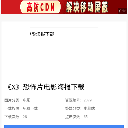
广告
《X》恐怖片电影海报下载
图片分类：电影
资源编号：2379
下载权限：免费下载
终端分类：电脑端
下载次数：
26
点击次数：
65