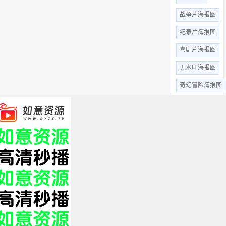
战争片海报图
纪录片海报图
喜剧片海报图
无水印海报图
奇幻冒险海报图
惊悚恐怖
高清无水印
动作片海报图
动画片海报图
悬疑剧海报图
全部标签 +
关于我们
免责申明
帮助中心
XML
HTML
TXT