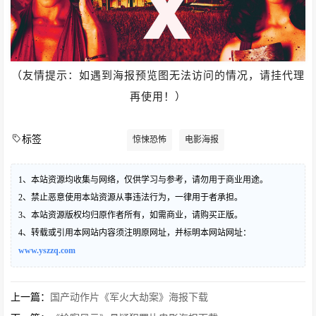
（友情提示：如遇到海报预览图无法访问的情况，请挂代理
再使用！）
标签
惊悚恐怖
电影海报
1、本站资源均收集与网络，仅供学习与参考，请勿用于商业用途。
2、禁止恶意使用本站资源从事违法行为，一律用于者承担。
3、本站资源版权均归原作者所有，如需商业，请购买正版。
4、转载或引用本网站内容须注明原网址，并标明本网站网址：
www.yszzq.com
上一篇：
国产动作片《军火大劫案》海报下载