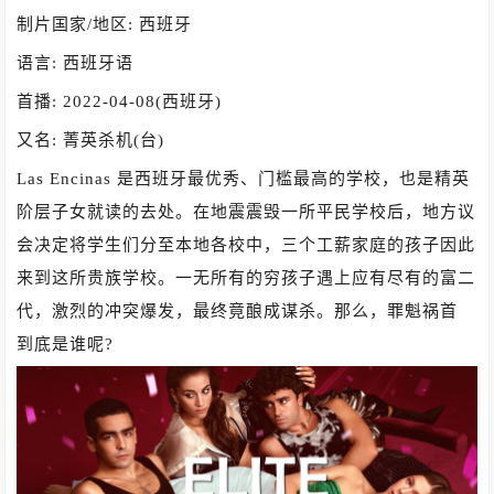
制片国家/地区: 西班牙
语言: 西班牙语
首播: 2022-04-08(西班牙)
又名: 菁英杀机(台)
Las Encinas 是西班牙最优秀、门槛最高的学校，也是精英
阶层子女就读的去处。在地震震毁一所平民学校后，地方议
会决定将学生们分至本地各校中，三个工薪家庭的孩子因此
来到这所贵族学校。一无所有的穷孩子遇上应有尽有的富二
代，激烈的冲突爆发，最终竟酿成谋杀。那么，罪魁祸首
到底是谁呢?