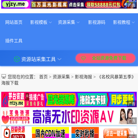
广告
网站首页
影视模板
资源采集
影视源码
影视教程
插件工具
全站资源免费下载
资源站采集工具
您现在的位置：
首页
>
资源采集
>
影视海报
>
《名校风暴第五季》
海报下载
广告
广告
广告