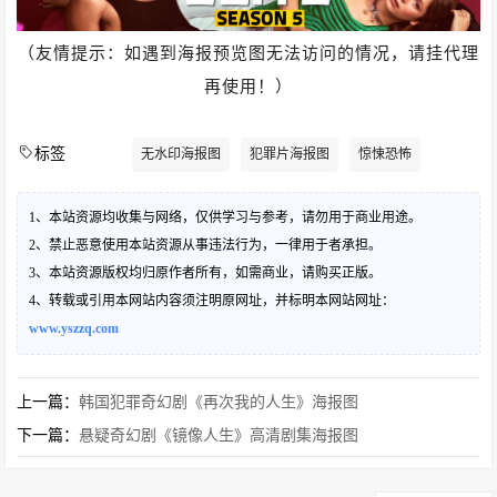
（友情提示：如遇到海报预览图无法访问的情况，请挂代理
再使用！）
标签
无水印海报图
犯罪片海报图
惊悚恐怖
1、本站资源均收集与网络，仅供学习与参考，请勿用于商业用途。
2、禁止恶意使用本站资源从事违法行为，一律用于者承担。
3、本站资源版权均归原作者所有，如需商业，请购买正版。
4、转载或引用本网站内容须注明原网址，并标明本网站网址：
www.yszzq.com
上一篇：
韩国犯罪奇幻剧《再次我的人生》海报图
下一篇：
悬疑奇幻剧《镜像人生》高清剧集海报图