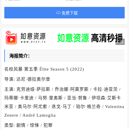
免费下载
广告
海报简介：
名校风暴 第五季 Élite Season 5 (2022)
导演: 达尼·德拉奥尔登
主演: 克劳迪娅·萨拉斯 / 乔治娜·阿莫罗斯 / 卡拉·迪亚茨 /
玛蒂娜·卡里迪 / 马努·里奥斯 / 亚当·努鲁 / 伊坦森·艾斯卡
米亚 / 奥马尔·阿尤索 / 迭戈·马丁 / 珀尔·格兰奇 / Valentina
Zenere / André Lamoglia
类型: 剧情 / 惊悚 / 犯罪