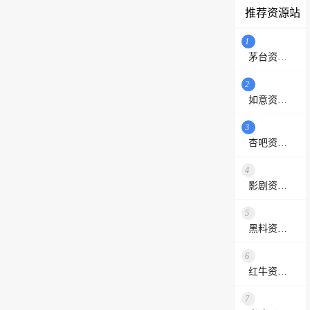
推荐资源站
1
茅台资源站
2
如意资源网
3
杏吧资源采集站
4
影剧资源网
5
黑料资源网
6
红牛资源站
7