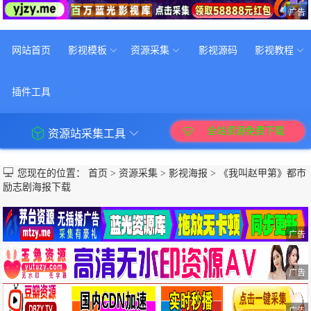
广告
网站首页
影视模板
资源采集
影视源码
影视教程
插件工具
全站资源免费下载
资源站采集工具
您现在的位置：
首页
>
资源采集
>
影视海报
>
《我叫赵甲第》都市
励志剧海报下载
广告
广告
广告