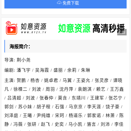
免费下载
广告
海报简介：
导演: 荆小尧
编剧: 潘飞宇 / 吴海霞 / 盛丽 / 余莉 / 朱琳
主演: 贺鹏 / 杨杏 / 姚卓君 / 马翼 / 王姿允 / 张灵彦 / 谭晓
凡 / 徐棵二 / 刘波 / 周羽 / 沈丹萍 / 袁朗淇 / 赖艺 / 王万鑫
/ 吕清超 / 刘波 / 张春仲 / 莫含 / 东靖川 / 王建军 / 张芯宁 /
郭剑 / 苏小妹 / 胡子程 / 石强 / 马京京 / 李天涯 / 饶子豪 /
刘泽庭 / 王曦 / 尹纯雄 / 宋珂 / 杨道乐 / 郭家诺 / 林萧 / 陈
静 / 冯薇 / 张研 / 赵飞 / 史奕 / 马小凯 / 骆言 / 刘沛 / 李佳