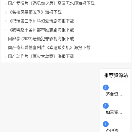
国产爱情片《遇见你之后》高清无水印海报下载
《名校风暴第五季》海报下载
《巴瑞第三季》科幻爱情剧海报下载
《我叫赵甲第》都市励志剧海报下载
回廊亭 (2023)悬疑犯罪影视海报下载
国产奇幻爱情喜剧片《幸运贩卖机》海报下载
国产动作片《军火大劫案》海报下载
推荐资源站
1
茅台资源站
2
如意资源网
3
杏吧资源采集站