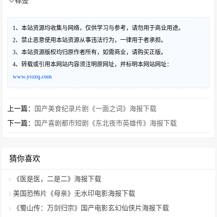
标签
1、本站资源均收集与网络，仅供学习与参考，请勿用于商业用途。
2、禁止恶意使用本站资源从事违法行为，一律用于者承担。
3、本站资源版权均归原作者所有，如需商业，请购买正版。
4、转载或引用本网站内容须注明原网址，并标明本网站网址：
www.yszzq.com
上一篇：
国产美食纪录片剧《一面之词》海报下载
下一篇：
国产喜剧都市短剧《东北夜市英雄传》海报下载
猜你喜欢
《医是医，二是二》海报下载
美国恐怖片《母亲》无水印电影海报下载
《蜀山传：万剑归宗》国产电影玄幻仙侠片海报下载