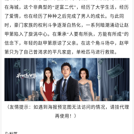
在海城，这个非典型的“逆富二代”，经历了大学生活，经历
了爱情，也在经历了种种之后完成了男人的成长。与此同
时，豪门家族的权利斗争逐渐白热化，一系列暗潮涌动让赵
甲第陷入了旋涡中心。在秉承“人要有所执，方能有所成”的
信念下，年轻的赵甲第原谅了父亲。在这个角斗场中，赵甲
第只为了自己曾渴求的平凡家庭，单枪匹马进行救赎。
（友情提示：如遇到海报预览图无法访问的情况，请挂代理
再使用！）