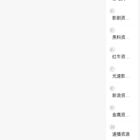
4
影剧资源网
5
黑料资源网
6
红牛资源站
7
光速影视资源站
8
新浪资源采集网
9
金鹰资源网
10
速播资源