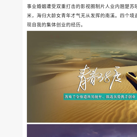
事业婚姻遭受双重打击的影视圈制片人业内翘楚苏
米，海归大龄女青年才气无从发挥的南溪。四个境
现自我的集体创业的经历。