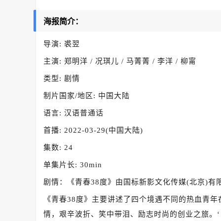
海报简介：
导演: 裘翌
主演: 郑明洋 / 况琪儿 / 马菁菁 / 李洋 / 柳甯
类型: 剧情
制片国家/地区: 中国大陆
语言: 汉语普通话
首播: 2022-03-29(中国大陆)
集数: 24
单集片长: 30min
剧情：《青春38度》由国标新影文化传媒(北京)
《青春38度》主要讲述了四个境遇不同的热血青
情，艰辛波折、笑中带泪、励志时尚的创业之旅。‘