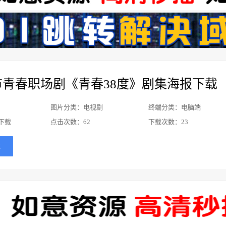
市青春职场剧《青春38度》剧集海报下载
图片分类：电视剧
终端分类：电脑端
下载
点击次数：
62
下载次数：
23
载