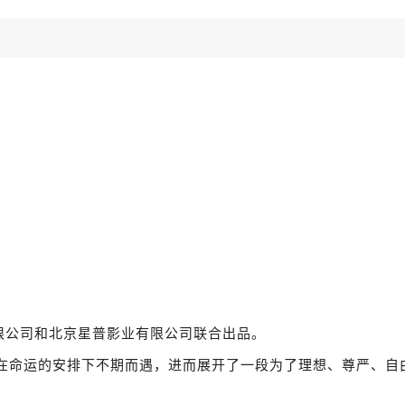
有限公司和北京星普影业有限公司联合出品。
年在命运的安排下不期而遇，进而展开了一段为了理想、尊严、自