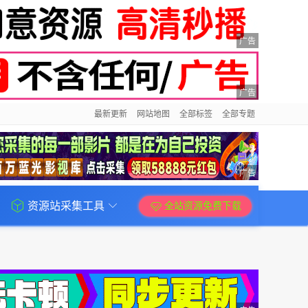
广告
广告
最新更新
网站地图
全部标签
全部专题
广告
资源站采集工具
全站资源免费下载