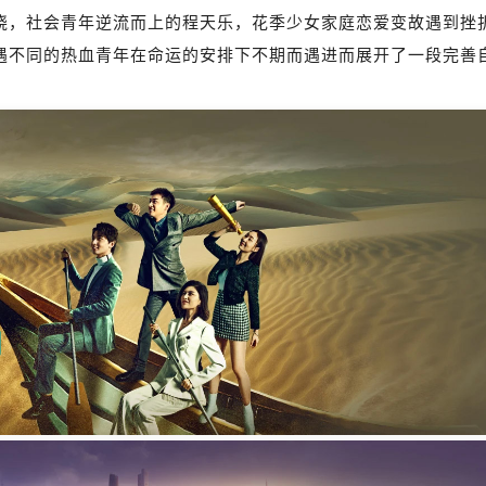
晓，社会青年逆流而上的程天乐，花季少女家庭恋爱变故遇到挫
遇不同的热血青年在命运的安排下不期而遇进而展开了一段完善