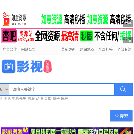
广告
广告
广告合作
网站公告
最新更新
网站地图
全部标签
全部专题
器
小说
电影先生
首涂
动漫
直播
量子
麻豆
搜索