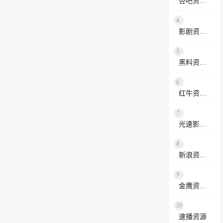
杏吧资源采集站
4
影剧资源网
5
黑料资源网
6
红牛资源站
7
光速影视资源站
8
新浪资源采集网
9
金鹰资源网
10
速播资源