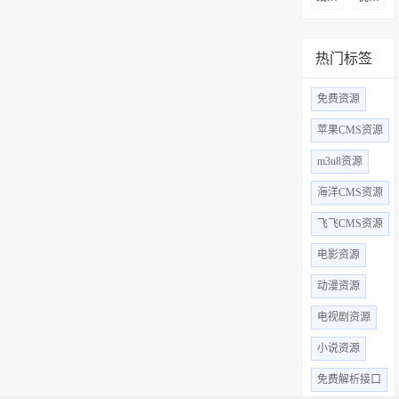
热门标签
免费资源
苹果CMS资源
m3u8资源
海洋CMS资源
飞飞CMS资源
电影资源
动漫资源
电视剧资源
小说资源
免费解析接口