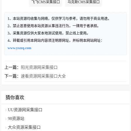
飞飞CMS采集接口
马克斯CMS采集接口
1、本站资源均收集与网络，仅供学习与参考，请勿用于商业用途。
2、禁止恶意使用本站资源从事违法行为，一律用于者承担。
3、采集资源仅供大家本地测试使用，禁止线上使用。
4、转载或引用本网站内容须注明原网址，并标明本网站网址：
www.yszzq.com
上一篇：
阳光资源网采集接口
下一篇：
速看资源网采集接口大全
猜你喜欢
UU资源网采集接口
98资源站
大众资源采集接口