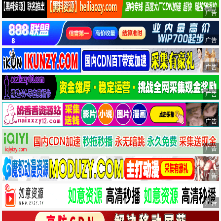
广告
广告
广告
广告
广告
广告
广告
广告