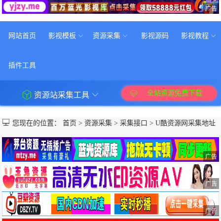
广告
网站首页
影视模板
资源采集
影视源码
影视教程
插件工具
全站资源免费下载
资源站采集工具
您现在的位置：
首页
>
资源采集
>
采集接口
>
U酷资源网采集地址
广告
广告
广告