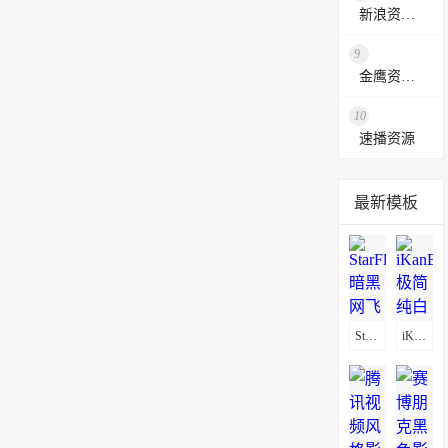
新浪资源采集网
9
金鹰资源网
10
速播资源
最新模板
StarFlix暗黑网飞风影视模板
iKanBot极简纯白影视模板