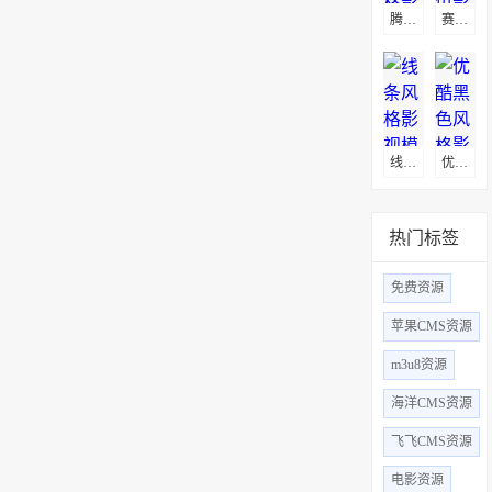
腾讯视频风格影视模板
​赛博朋克黑色影视模板
线条风格影视模板
优酷黑色风格影视苹果CMS模板
热门标签
免费资源
苹果CMS资源
m3u8资源
海洋CMS资源
飞飞CMS资源
电影资源