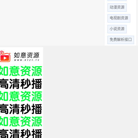
动漫资源
电视剧资源
小说资源
免费解析接口
综艺资源
赞片CMS资源
苹果CMSV10模
马克斯CMS资源
XML采集接口
全部标签
关于我们
免责申明
帮助中心
XML
HTML
TXT
Copyright © 2019 影视站长圈 www.yszzq.com 版权所有