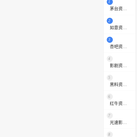
1
茅台资源站
2
如意资源网
3
杏吧资源采集站
4
影剧资源网
5
黑料资源网
6
红牛资源站
7
光速影视资源站
8