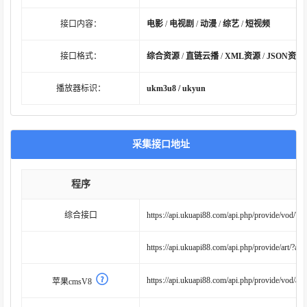
接口内容：
电影
/
电视剧
/
动漫
/
综艺
/
短视频
接口格式：
综合资源
/
直链云播
/
XML资源
/
JSON资源
播放器标识：
ukm3u8 / ukyun
采集接口地址
程序
综合接口
https://api.ukuapi88.com/api.php/provide/vod/?ac
https://api.ukuapi88.com/api.php/provide/art/?ac=l
https://api.ukuapi88.com/api.php/provide/vod/at/
苹果cmsV8