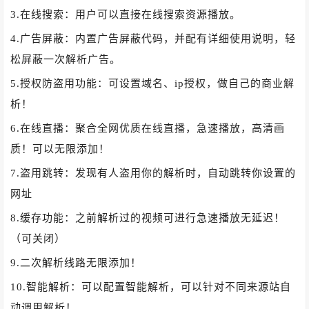
3.在线搜索：用户可以直接在线搜索资源播放。
4.广告屏蔽：内置广告屏蔽代码，并配有详细使用说明，轻
松屏蔽一次解析广告。
5.授权防盗用功能：可设置域名、ip授权，做自己的商业解
析！
6.在线直播：聚合全网优质在线直播，急速播放，高清画
质！可以无限添加！
7.盗用跳转：发现有人盗用你的解析时，自动跳转你设置的
网址
8.缓存功能：之前解析过的视频可进行急速播放无延迟！
（可关闭）
9.二次解析线路无限添加！
10.智能解析：可以配置智能解析，可以针对不同来源站自
动调用解析！