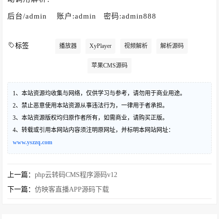
后台/admin 账户:admin 密码:admin888
标签
播放器
XyPlayer
视频解析
解析源码
苹果CMS源码
1、本站资源均收集与网络，仅供学习与参考，请勿用于商业用途。
2、禁止恶意使用本站资源从事违法行为，一律用于者承担。
3、本站资源版权均归原作者所有，如需商业，请购买正版。
4、转载或引用本网站内容须注明原网址，并标明本网站网址：
www.yszzq.com
上一篇：
php云转码CMS程序源码v12
下一篇：
仿映客直播APP源码下载