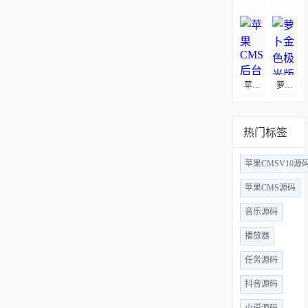
苹果CMS后台uniapp多端影视APP源码
萝卜金色极光版原生APP源码下载
热门标签
苹果CMSV10源
苹果CMS源码
音乐源码
播放器
任务源码
抖音源码
小说源码