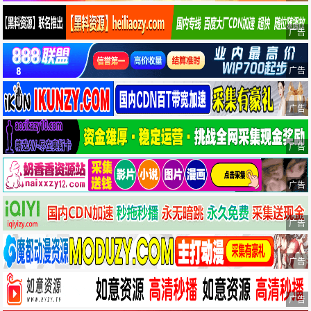
广告
广告
广告
广告
广告
广告
广告
广告