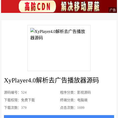
广告
XyPlayer4.0解析去广告播放器源码
源码编号：524
程序分类：影视源码
下载权限：免费下载
终端分类：电脑端
下载次数：
379
点击次数：
1699