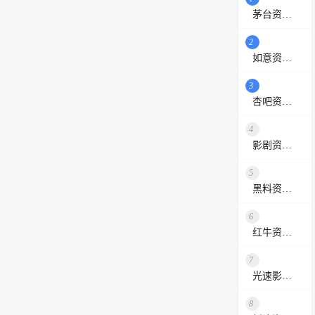
茅台资源站
2
如意资源网
3
杏吧资源采集站
4
影剧资源网
5
黑料资源网
6
红牛资源站
7
光速影视资源站
8