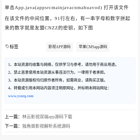
单击App.java(appsrcmainjavacnmahuavod) 打开该文件
在该文件的中间位置，91行左右，有一串字母和数字拼起
来的数字就是友盟CNZZ的密钥，如下图
标签
影视APP源码
苹果CMSapp源码
1、本站资源均收集与网络，仅供学习与参考，请勿用于商业用途。
2、禁止恶意使用本站资源从事违法行为，一律用于者承担。
3、本站资源版权均归原作者所有，如需商业，请购买正版。
4、转载或引用本网站内容须注明原网址，并标明本网站网址：
www.yszzq.com
上一篇：
林云影视双端app源码下载
下一篇：
独角兽影视解析系统源码