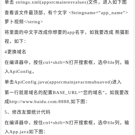
单击 strings.xml(appsrcmainresvalues)文件，进入如下图
查看该文件最顶部，有个文字 <Stringname=”app_name”>
萝卜视频</string>
将里面的中文字改成你想要的app名字，如我要改成 熊猫影
视，如下：
4更换域名
在编译器中，按住ctrl+shift+N打开搜索框，选中file列，输
入ApiConfig，
单击ApiConfig.java(appsrcmainjavacnmahuavod)进入
第一行就是域名的配置BASE_URL=“您的域名”，如我要改
成http://www.baidu.com:8888,如下图：
5、修改友盟统计代码
在编译器中，按住ctrl+shift+N打开搜索框，选中file列，输
入App.java如下图：