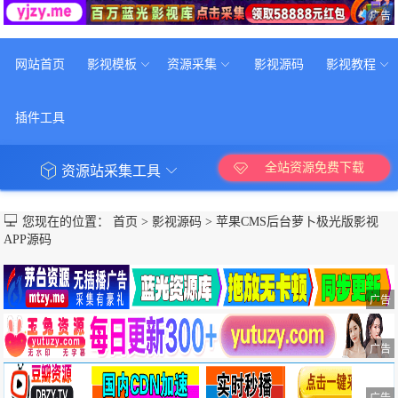
广告
网站首页
影视模板
资源采集
影视源码
影视教程
插件工具
全站资源免费下载
资源站采集工具
您现在的位置：
首页
>
影视源码
>
苹果CMS后台萝卜极光版影视
APP源码
广告
广告
广告