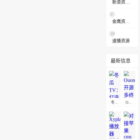
新浪资源采集网
9
金鹰资源网
10
速播资源
最新信息
冬瓜TV：打造私人影视聚合平台源码 集成30+站点资源极速播放
OuonnkiTV：开源多终端个人视频源码