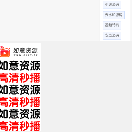
小说源码
去水印源码
视频转码
安卓源码
爱客cms
米酷CMS
微信小程序源码
thinkphp源码
短视频源码
全部标签 +
关于我们
免责申明
帮助中心
XML
HTML
TXT
Copyright © 2019 影视站长圈 www.yszzq.com 版权所有