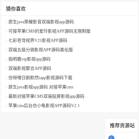
猜你喜欢
原生java荣耀影音双端影视app源码
可接苹果CMS的爱玲影视APP源码无限制版
七彩苍穹视界V21影视APP源码
双端五级分销影视APP源码美化版
指明鹿vip影视app源码
双端影视聚合APP源码
仿呀哩日剧默然iapp影视源码下载
原生java影视app源码 对接苹果cms
最新对接苹果CMS双端投屏影视app源码
苹果cms后台仿小龟影视APP源码V2.1
推荐资源站
1