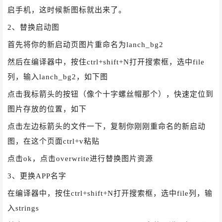
启手机，这时候新图标就出来了。
2、替换启动图
首先将你的新启动页图片重命名为lanch_bg2
然后在编译器中，按住ctrl+shift+N打开搜索框，选中file
列，输入lanch_bg2，如下图
点击我标箭头的按钮（像个十字螺丝帽那个），快速定位到
图片存放的位置，如下
点击左边标箭头的文件一下，复制你刚刚重命名的新启动
图，在这个页面ctrl+v粘贴
点击ok，点击overwrite进行替换图片资源
3、更换APP名字
在编译器中，按住ctrl+shift+N打开搜索框，选中file列，输
入strings