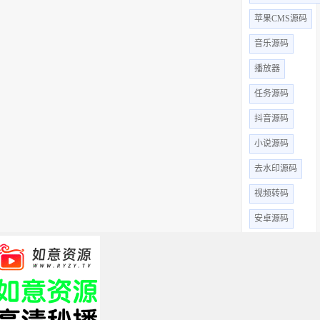
苹果CMS源码
音乐源码
播放器
任务源码
抖音源码
小说源码
去水印源码
视频转码
安卓源码
爱客cms
米酷CMS
微信小程序源码
thinkphp源码