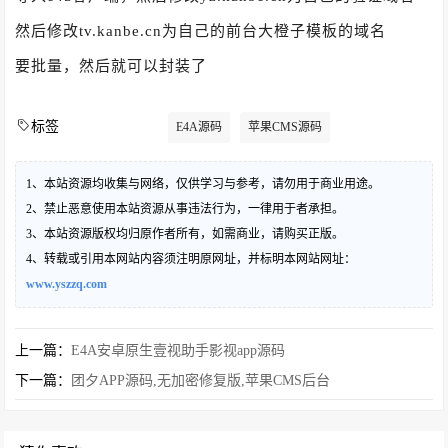
然后修改tv.kanbe.cn为自己的前台大橙子模板的域名
要批量，然后就可以封装了
标签
E4A源码
苹果CMS源码
1、本站资源均收集与网络，仅供学习与参考，请勿用于商业用途。
2、禁止恶意使用本站资源从事违法行为，一律用于者承担。
3、本站资源版权均归原作者所有，如需商业，请购买正版。
4、转载或引用本网站内容须注明原网址，并标明本网站网址：
www.yszzq.com
上一篇：
E4A安卓原生壹视助手影视app源码
下一篇：
团夕APP源码,无加密修复版,苹果CMS后台