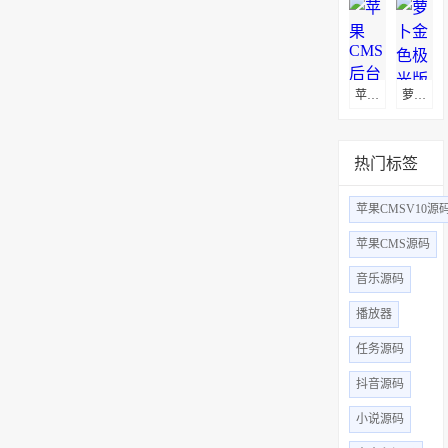
苹果CMS后台uniapp多端影视APP源码
萝卜金色极光版原生APP源码下载
热门标签
苹果CMSV10源
苹果CMS源码
音乐源码
播放器
任务源码
抖音源码
小说源码