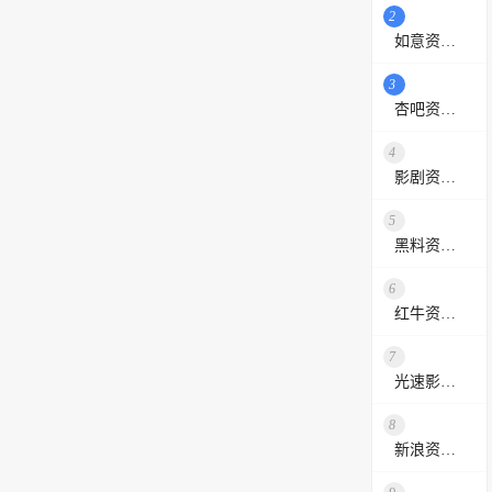
2
如意资源网
3
杏吧资源采集站
4
影剧资源网
5
黑料资源网
6
红牛资源站
7
光速影视资源站
8
新浪资源采集网