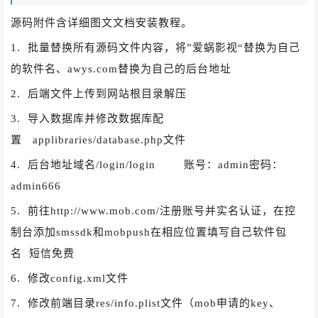
源码附件含详细图文文档安装教程。
1. 批量替换所有源码文件内容，将”爱蜗影视“替换为自己
的软件名、awys.com替换为自己的后台地址
2. 后端文件上传到网站根目录解压
3. 导入数据库并修改数据库配
置 applibraries/database.php文件
4. 后台地址域名/login/login 账号：admin密码：
admin666
5. 前往http://www.mob.com/注册账号并实名认证，在控
制台添加smssdk和mobpush在相应位置填写自己软件包
名 短信免费
6. 修改config.xml文件
7. 修改前端目录res/info.plist文件（mob申请的key、