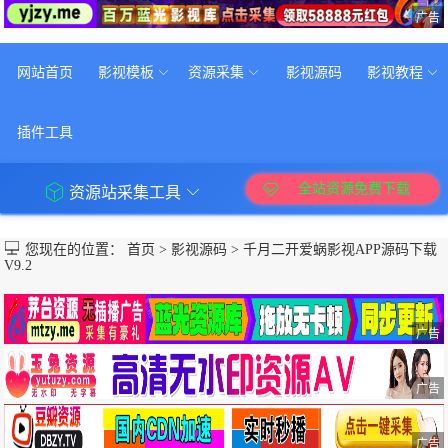
广告
网站首页
影视模板
资源采集
影视源码
影视教程
插件工具
全站资源免费下载
资源站采集工具
您现在的位置：
首页
>
影视源码
>
千月二开爱蜗影视APP源码下载
V9.2
广告
广告
广告