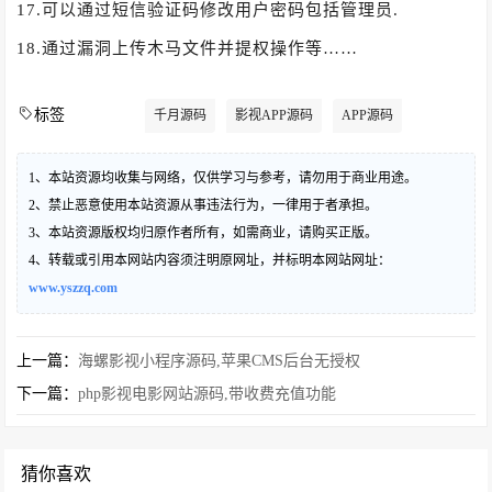
17.可以通过短信验证码修改用户密码包括管理员.
18.通过漏洞上传木马文件并提权操作等……
标签
千月源码
影视APP源码
APP源码
1、本站资源均收集与网络，仅供学习与参考，请勿用于商业用途。
2、禁止恶意使用本站资源从事违法行为，一律用于者承担。
3、本站资源版权均归原作者所有，如需商业，请购买正版。
4、转载或引用本网站内容须注明原网址，并标明本网站网址：
www.yszzq.com
上一篇：
海螺影视小程序源码,苹果CMS后台无授权
下一篇：
php影视电影网站源码,带收费充值功能
猜你喜欢