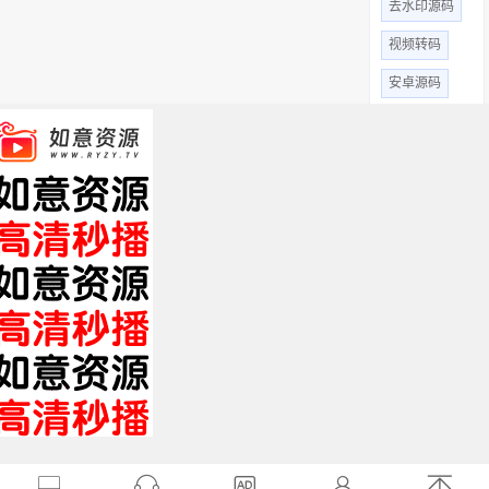
去水印源码
视频转码
安卓源码
爱客cms
米酷CMS
微信小程序源码
thinkphp源码
短视频源码
全部标签 +
关于我们
免责申明
帮助中心
XML
HTML
TXT
Copyright © 2019 影视站长圈 www.yszzq.com 版权所有