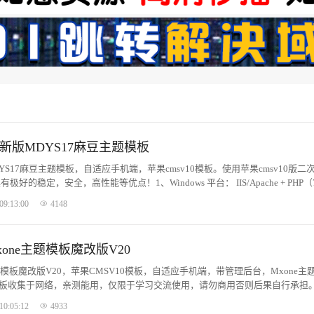
最新版MDYS17麻豆主题模板
YS17麻豆主题模板，自适应手机端，苹果cmsv10模板。使用苹果cmsv10版二
稳定，安全，高性能等优点！1、Windows 平台： IIS/Apache + PHP（7.
09:13:00
4148
xone主题模板魔改版V20
主题模板魔改版V20，苹果CMSV10模板，自适应手机端，带管理后台，Mxone主题
本模板收集于网络，亲测能用，仅限于学习交流使用，请勿商用否则后果自行承担。
emplate目录内。...
10:05:12
4933