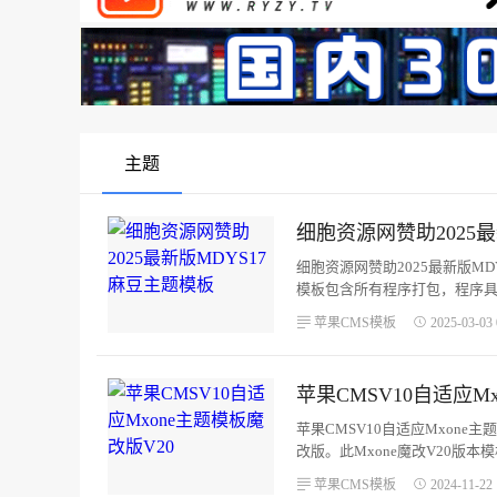
主题
细胞资源网赞助2025
细胞资源网赞助2025最新版MD
模板包含所有程序打包，程序具有极好的
MySQL（5.5 +）。...
苹果CMS模板
2025-03-03 
苹果CMSV10自适应M
苹果CMSV10自适应Mxone
改版。此Mxone魔改V20版
载的模板文件解压到苹果cms程序的t
苹果CMS模板
2024-11-22 