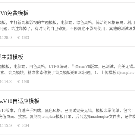
V8免费模板
费模板，主打新闻和影视的主题模板，电脑端，绿色风格，简洁的风格布局，利
JS有问题，给注释掉了，有时间的自己修复，不修复也不影响使用，其他的测试没
e文件夹内。...
15:20:48
1293
视主题模板
题模板，电脑端，白色风格，UTF-8编码，苹果cmsV8版本，已测试，完美无错
、会员模块。精准像素修复了首页模板的BUG问题。1、上传模板到template
。...
16:14:06
1460
sV10自适应模板
sV10版本，自适应手机端，黑色风格。已测试完美无错，模板非常简单，包含
值页面、搜索。复制到template模板目录，后台选择madouqise文件夹，记住
15:15:58
2684