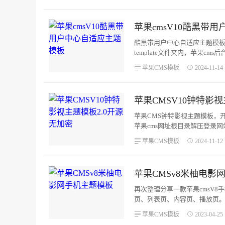
苹果cmsV10酷黑带
酷黑带用户中心自适应主题模板，
template文件夹内，苹果cms
苹果CMS模板
2024-11-14 
苹果CMSV10钟特影视
苹果CMS钟特影视主题模板，
苹果cms网址根目录解压登录网
置,/admin.PHP/admin/dscms/conf
苹果CMS模板
2024-11-12 
苹果CMSv8米柚电影
再次整理分享一款苹果cmsV
页、列表页、内容页、播放页。去
苹果CMS模板
2023-04-25 