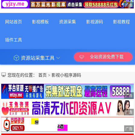
广告
网站首页
影视模板
资源采集
影视源码
影视教程
插件工具
全站资源免费下载
资源站采集工具
您现在的位置：
首页
>
影视小程序源码
广告
广告
广告