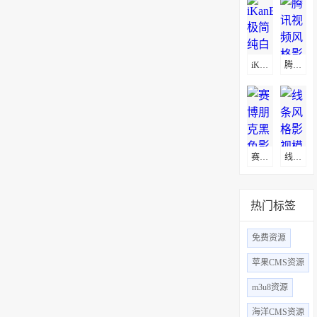
iKanBot极简纯白影视模板
腾讯视频风格影视模板
​赛博朋克黑色影视模板
线条风格影视模板
热门标签
免费资源
苹果CMS资源
m3u8资源
海洋CMS资源