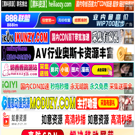
广告
广告
广告
广告
广告
广告
广告
广告