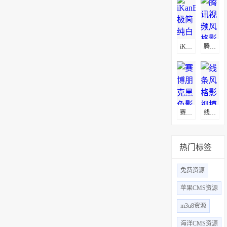
iKanBot极简纯白影视模板
腾讯视频风格影视模板
​赛博朋克黑色影视模板
线条风格影视模板
热门标签
免费资源
苹果CMS资源
m3u8资源
海洋CMS资源