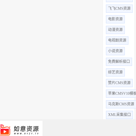
飞飞CMS资源
电影资源
动漫资源
电视剧资源
小说资源
免费解析接口
综艺资源
赞片CMS资源
苹果CMSV10模
马克斯CMS资源
XML采集接口
全部标签