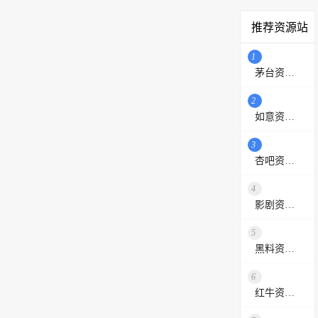
推荐资源站
1
茅台资源站
2
如意资源网
3
杏吧资源采集站
4
影剧资源网
5
黑料资源网
6
红牛资源站