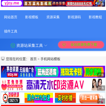
广告
网站首页
影视模板
资源采集
影视源码
影视教程
插件工具
全站资源免费下载
资源站采集工具
您现在的位置：
首页
>
手机网站模板
广告
广告
广告