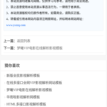
1、本站资源均收集与网络，仅供学习与参考，请勿用于商业用途。
2、禁止恶意使用本站资源从事违法行为，一律用于者承担。
3、本站资源版权均归原作者所有，如需商业，请购买正版。
4、转载或引用本网站内容须注明原网址，并标明本网站网址：
www.yszzq.com
上一篇：
返回列表
下一篇：
梦曦VIP电影在线解析影视模板
猜你喜欢
新版全民影视解析模板
在线多接口全网VIP影视解析网站模板
梦曦VIP电影在线解析影视模板
华雨啦影视解析网模板
HTML多接口影视解析模板