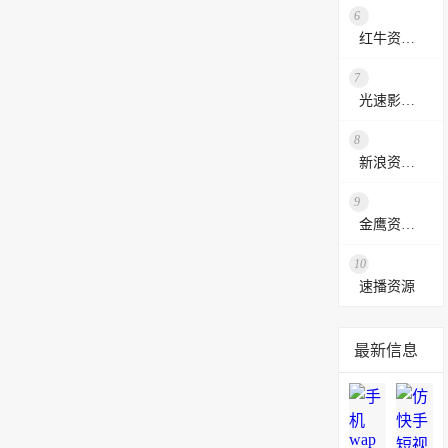
6
红牛资源站
7
光速影视资源站
8
新浪资源采集网
9
金鹰资源网
10
速播资源
最新信息