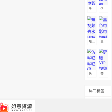
手机wap电影视频网站模板
仿快手短视频app界面模板
短视频去水印解析HTML模板
黑色电影电视剧HTML模板
仿哔哩哔哩(B站)视频网站模板
梦曦VIP视频在线解析模板
热门标签
去水印模板
直播模板