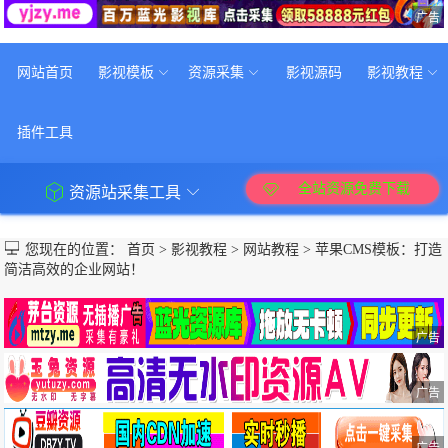
广告
网站首页
影视模板
资源采集
影视源码
影视教程
插件工具
全站资源免费下载
资源站采集工具
您现在的位置：
首页
>
影视教程
>
网站教程
>
苹果CMS模板：打造
简洁高效的企业网站！
广告
广告
广告