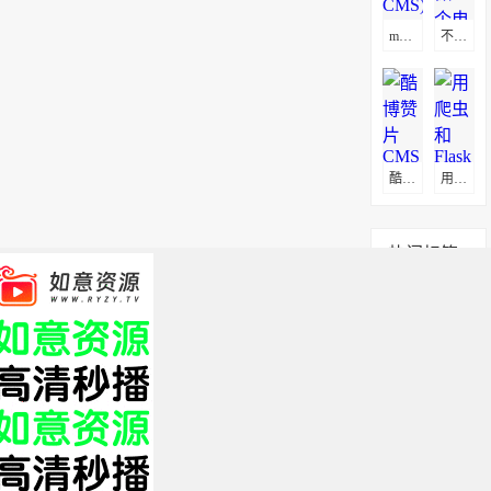
maxcms(马克思CMS)通用采集教程(图文)
不花钱做一个电影网站方法
酷博赞片CMS采集教程
用爬虫和Flask打造属于自己的电影网站
热门标签
app
服务器
搭建
官网
全部标签 +