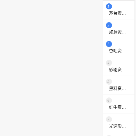
1
茅台资源站
2
如意资源网
3
杏吧资源采集站
4
影剧资源网
5
黑料资源网
6
红牛资源站
7
光速影视资源站