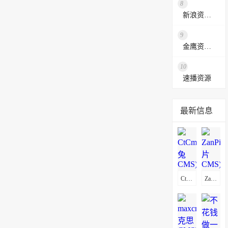
8
新浪资源采集网
9
金鹰资源网
10
速播资源
最新信息
CtCms(赤兔CMS)通用采集教程(图文)
ZanPianCms(赞片CMS)通用采集教程(图文)