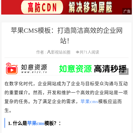
广告
苹果CMS模板：打造简洁高效的企业网
站！
作者 :
影视站长圈
共
71人阅读
广告
在数字化时代，企业网站成为了企业与目标受众沟通与互动
的重要媒介。然而，开发和维护一个高效的企业网站是一项
复杂的任务。为了满足企业的需求，
苹果cms
模板应运而
生。
1. 什么是
苹果cms
模板？：