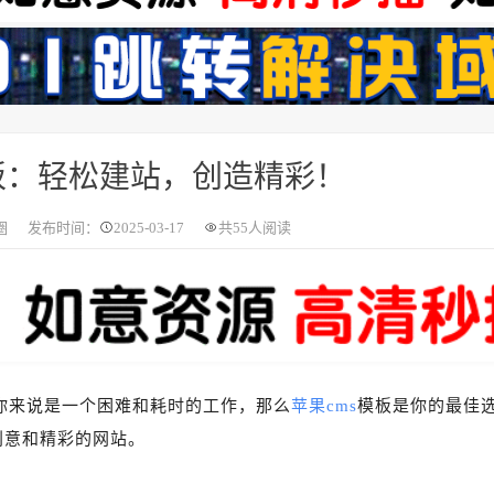
板：轻松建站，创造精彩！
圈
发布时间：
2025-03-17
共
55人阅读
你来说是一个困难和耗时的工作，那么
苹果cms
模板是你的最佳
创意和精彩的网站。