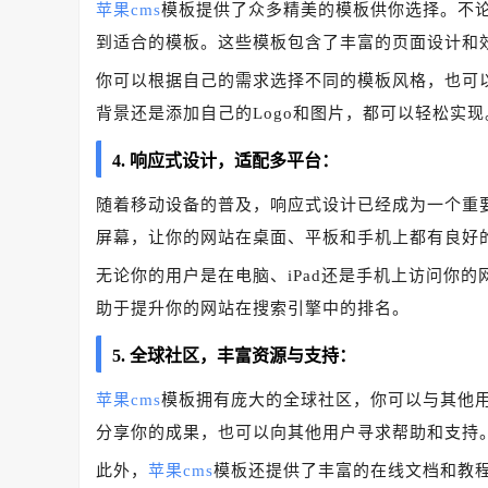
苹果cms
模板提供了众多精美的模板供你选择。不
到适合的模板。这些模板包含了丰富的页面设计和
你可以根据自己的需求选择不同的模板风格，也可
背景还是添加自己的Logo和图片，都可以轻松实现
4. 响应式设计，适配多平台：
随着移动设备的普及，响应式设计已经成为一个重
屏幕，让你的网站在桌面、平板和手机上都有良好
无论你的用户是在电脑、iPad还是手机上访问你
助于提升你的网站在搜索引擎中的排名。
5. 全球社区，丰富资源与支持：
苹果cms
模板拥有庞大的全球社区，你可以与其他
分享你的成果，也可以向其他用户寻求帮助和支持
此外，
苹果cms
模板还提供了丰富的在线文档和教