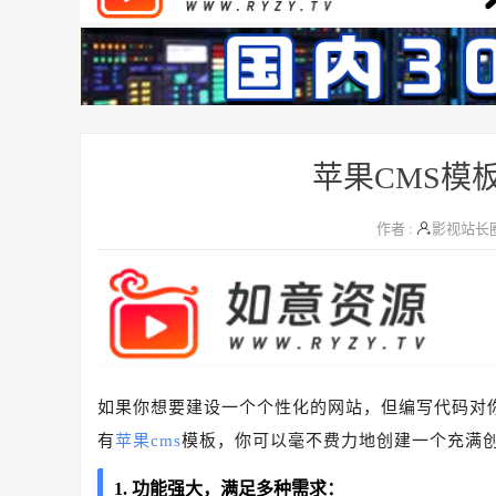
苹果CMS模
作者 :
影视站长
如果你想要建设一个个性化的网站，但编写代码对
有
苹果cms
模板，你可以毫不费力地创建一个充满
1. 功能强大，满足多种需求：