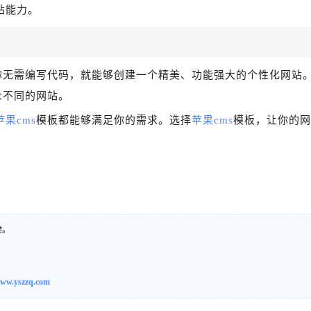
站能力。
你无需编写代码，就能够创建一个精美、功能强大的个性化网站
众不同的网站。
苹果cms
模板都能够满足你的需求。选择
苹果cms
模板，让你的网
途。
ww.yszzq.com