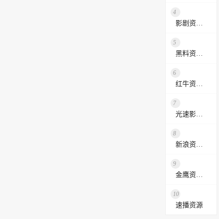
4
影剧资源网
5
黑料资源网
6
红牛资源站
7
光速影视资源站
8
新浪资源采集网
9
金鹰资源网
10
速播资源