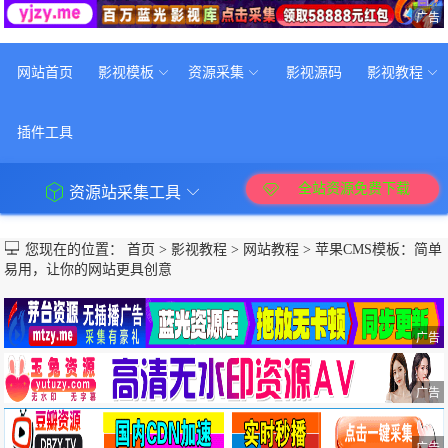
广告
网站首页
影视模板
资源采集
影视源码
影视教程
插件工具
全站资源免费下载
资源站采集工具
您现在的位置：
首页
>
影视教程
>
网站教程
>
苹果CMS模板：简单
易用，让你的网站更具创意
广告
广告
广告