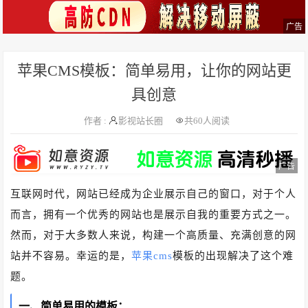
广告
苹果CMS模板：简单易用，让你的网站更
具创意
作者 :
影视站长圈
共
60人阅读
广告
互联网时代，网站已经成为企业展示自己的窗口，对于个人
而言，拥有一个优秀的网站也是展示自我的重要方式之一。
然而，对于大多数人来说，构建一个高质量、充满创意的网
站并不容易。幸运的是，
苹果cms
模板的出现解决了这个难
题。
一、简单易用的模板：