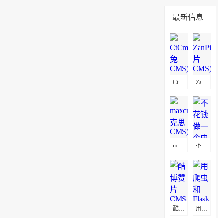
最新信息
CtCms(赤兔CMS)通用采集教程(图文)
ZanPianCms(赞片CMS)通用采集教程(图文)
maxcms(马克思CMS)通用采集教程(图文)
不花钱做一个电影网站方法
酷博赞片CMS采集教程
用爬虫和Flask打造属于自己的电影网站