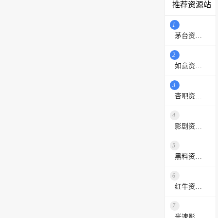
推荐资源站
1
茅台资源站
2
如意资源网
3
杏吧资源采集站
4
影剧资源网
5
黑料资源网
6
红牛资源站
7
光速影视资源站