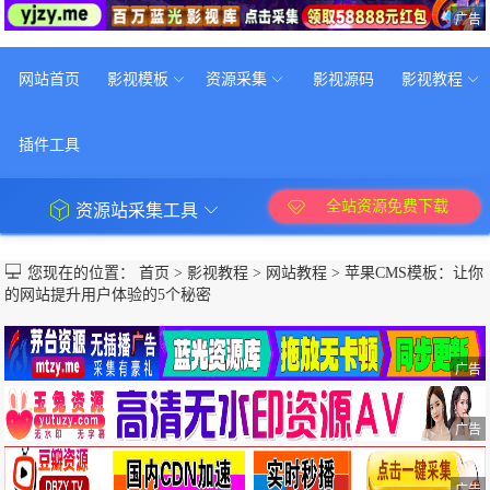
广告
网站首页
影视模板
资源采集
影视源码
影视教程
插件工具
全站资源免费下载
资源站采集工具
您现在的位置：
首页
>
影视教程
>
网站教程
>
苹果CMS模板：让你
的网站提升用户体验的5个秘密
广告
广告
广告