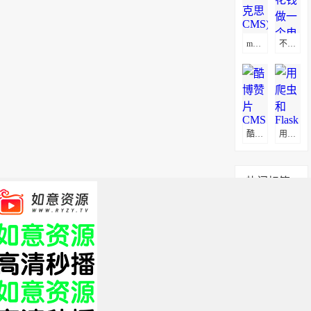
maxcms(马克思CMS)通用采集教程(图文)
不花钱做一个电影网站方法
酷博赞片CMS采集教程
用爬虫和Flask打造属于自己的电影网站
热门标签
app
服务器
搭建
官网
全部标签 +