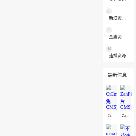
8
新浪资源采集网
9
金鹰资源网
10
速播资源
最新信息
CtCms(赤兔CMS)通用采集教程(图文)
ZanPianCms(赞片CMS)通用采集教程(图文)