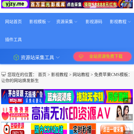
广告
网站首页
影视模板
资源采集
影视源码
影视教程
插件工具
全站资源免费下载
资源站采集工具
您现在的位置：
首页
>
影视教程
>
网站教程
>
免费苹果CMS模板：
让你的网站焕发新生
广告
广告
广告