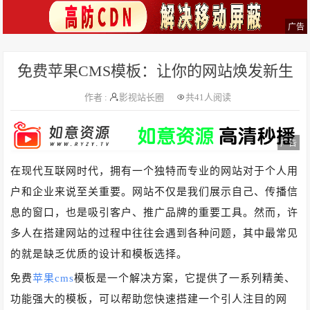
广告
免费苹果CMS模板：让你的网站焕发新生
作者 :
影视站长圈
共
41人阅读
广告
在现代互联网时代，拥有一个独特而专业的网站对于个人用
户和企业来说至关重要。网站不仅是我们展示自己、传播信
息的窗口，也是吸引客户、推广品牌的重要工具。然而，许
多人在搭建网站的过程中往往会遇到各种问题，其中最常见
的就是缺乏优质的设计和模板选择。
免费
苹果cms
模板是一个解决方案，它提供了一系列精美、
功能强大的模板，可以帮助您快速搭建一个引人注目的网