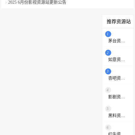
2025 6月份影视资源站更新公告
推荐资源站
1
茅台资源站
2
如意资源网
3
杏吧资源采集站
4
影剧资源网
5
黑料资源网
6
红牛资源站