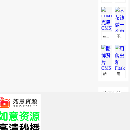
maxcms(马克思CMS)通用采集教程(图文)
不花钱做一个电影网站方法
酷博赞片CMS采集教程
用爬虫和Flask打造属于自己的电影网站
热门标签
app
服务器
搭建