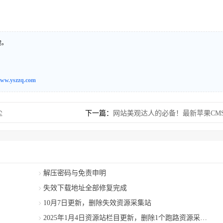
途。
ww.yszzq.com
尘
下一篇：
网站美观达人的必备！最新苹果CM
解压密码与免责申明
失效下载地址全部修复完成
10月7日更新，删除失效资源采集站
2025年1月4日资源站栏目更新，删除1个跑路资源采集站