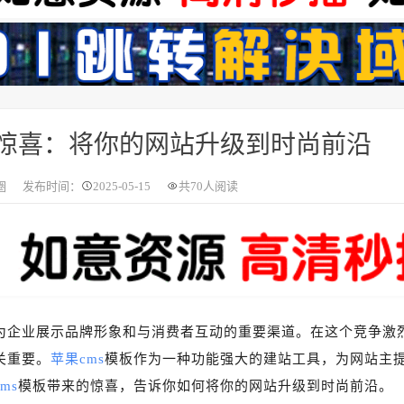
的惊喜：将你的网站升级到时尚前沿
圈
发布时间：
2025-05-15
共
70人阅读
为企业展示品牌形象和与消费者互动的重要渠道。在这个竞争激
关重要。
苹果cms
模板作为一种功能强大的建站工具，为网站主
ms
模板带来的惊喜，告诉你如何将你的网站升级到时尚前沿。