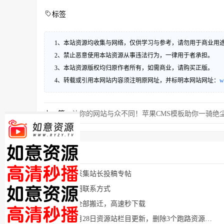
标签
1、本站资源均收集与网络，仅供学习与参考，请勿用于商业用
2、禁止恶意使用本站资源从事违法行为，一律用于者承担。
3、本站资源版权均归原作者所有，如需商业，请购买正版。
4、转载或引用本网站内容须注明原网址，并标明本网站网址：
w
上一篇：
让你的网站与众不同！苹果CMS模板助你一骑绝
猜你喜欢
影视资源采集站长投稿专帖
影视站长圈联系方式
下载地址全部搬迁，高速秒下载
2024年11月28日资源站栏目更新，删除3个跑路资源采集站