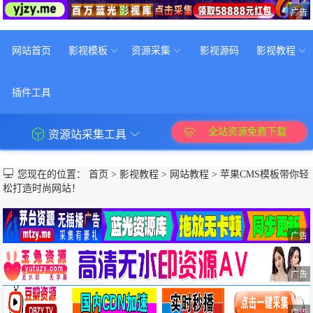
广告
网站首页
影视模板
资源采集
影视源码
影视教程
插件工具
全站资源免费下载
资源站采集工具
您现在的位置：
首页
>
影视教程
>
网站教程
>
苹果CMS模板带你轻
松打造时尚网站！
广告
广告
广告