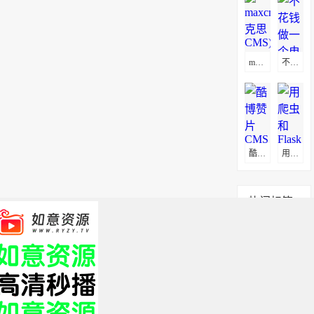
maxcms(马克思CMS)通用采集教程(图文)
不花钱做一个电影网站方法
酷博赞片CMS采集教程
用爬虫和Flask打造属于自己的电影网站
热门标签
app
服务器
搭建
官网