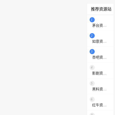
推荐资源站
1
茅台资源站
2
如意资源网
3
杏吧资源采集站
4
影剧资源网
5
黑料资源网
6
红牛资源站