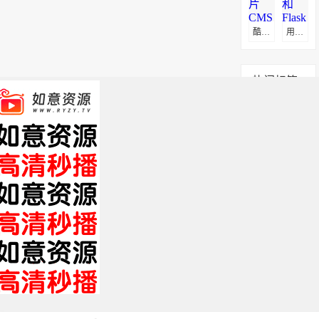
酷博赞片CMS采集教程
用爬虫和Flask打造属于自己的电影网站
热门标签
app
服务器
搭建
官网
全部标签 +
关于我们
免责申明
帮助中心
XML
HTML
TXT
Copyright © 2019 影视站长圈 www.yszzq.com 版权所有