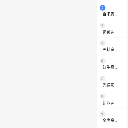
3
杏吧资源采集站
4
影剧资源网
5
黑料资源网
6
红牛资源站
7
光速影视资源站
8
新浪资源采集网
9
金鹰资源网