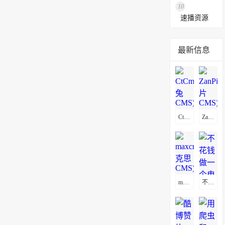
10
速播资源
最新信息
CtCms(赤兔CMS)通用采集教程(图文)
ZanPianCms(赞片CMS)通用采集教程(图文)
maxcms(马克思CMS)通用采集教程(图文)
不花钱做一个电影网站方法