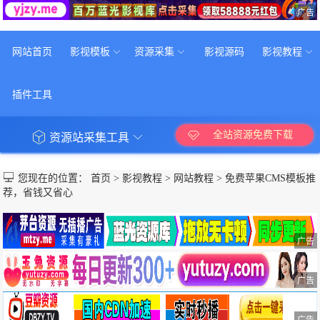
广告
网站首页
影视模板
资源采集
影视源码
影视教程
插件工具
全站资源免费下载
资源站采集工具
您现在的位置：
首页
>
影视教程
>
网站教程
>
免费苹果CMS模板推
荐，省钱又省心
广告
广告
广告