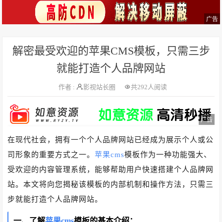
广告
解密最受欢迎的苹果CMS模板，只需三步
就能打造个人品牌网站
作者 :
影视站长圈
共
292人阅读
广告
在现代社会，拥有一个个人品牌网站已经成为展示个人或公
司形象的重要方式之一。
苹果cms
模板作为一种功能强大、
受欢迎的内容管理系统，能够帮助用户快速搭建个人品牌网
站。本文将向您揭秘该模板的内部机制和操作方法，只需三
步就能打造个人品牌网站。
一、了解
苹果cms
模板的基本介绍：