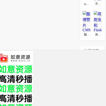
maxcms(马克思CMS)通用采集教程(图文)
不花钱做一个电影网站方法
酷博赞片CMS采集教程
用爬虫和Flask打造属于自己的电影网站
热门标签
app
服务器
搭建
官网
全部标签 +