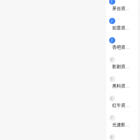
1
茅台资源站
2
如意资源网
3
杏吧资源采集站
4
影剧资源网
5
黑料资源网
6
红牛资源站
7
光速影视资源站
8