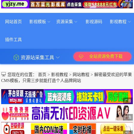
广告
网站首页
影视模板
资源采集
影视源码
影视教程
插件工具
全站资源免费下载
资源站采集工具
您现在的位置：
首页
>
影视教程
>
网站教程
>
解密最受欢迎的苹果
CMS模板，只需三步就能打造个人品牌网站
广告
广告
广告