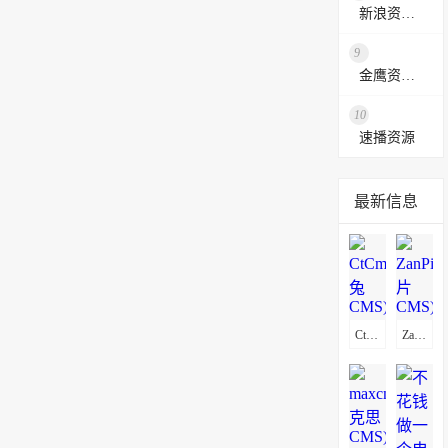
新浪资源采集网
9
金鹰资源网
10
速播资源
最新信息
CtCms(赤兔CMS)通用采集教程(图文)
ZanPianCms(赞片CMS)通用采集教程(图文)