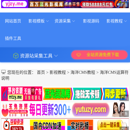
广告
网站首页
影视模板
资源采集
影视源码
影视教程
插件工具
全站资源免费下载
资源站采集工具
您现在的位置：
首页
>
影视教程
>
海洋CMS教程
>
海洋CMS运算符
说明
广告
广告
广告