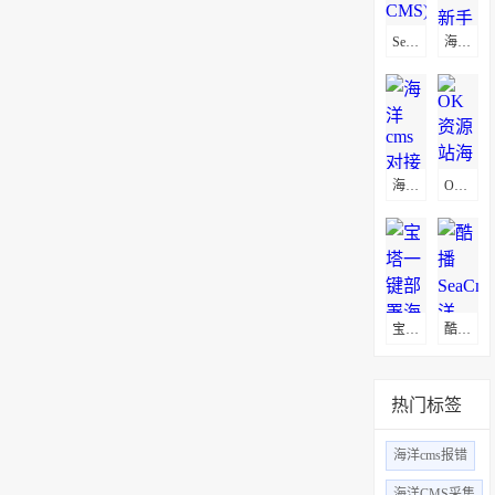
SeaCms(海洋CMS)通用采集教程(图文)
海洋cms新手入门-模板安装教程
海洋cms对接微信公众号方法
OK资源站海洋CMS采集教程
宝塔一键部署海洋CMS影视管理系统
酷播SeaCms(海洋CMS)采集教程
热门标签
海洋cms报错
海洋CMS采集