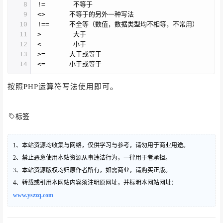
8
!= 不等于
9
<> 不等于的另外一种写法
10
!== 不全等（数值，数据类型均不相等，不常用）
11
> 大于
12
< 小于
13
>= 大于或等于
14
<= 小于或等于
按照PHP运算符写法使用即可。
标签
1、本站资源均收集与网络，仅供学习与参考，请勿用于商业用途。
2、禁止恶意使用本站资源从事违法行为，一律用于者承担。
3、本站资源版权均归原作者所有，如需商业，请购买正版。
4、转载或引用本网站内容须注明原网址，并标明本网站网址：
www.yszzq.com