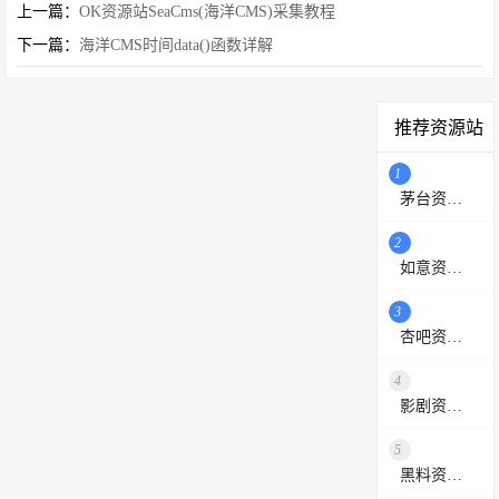
上一篇：
OK资源站SeaCms(海洋CMS)采集教程
下一篇：
海洋CMS时间data()函数详解
推荐资源站
1
茅台资源站
2
如意资源网
3
杏吧资源采集站
4
影剧资源网
5
黑料资源网