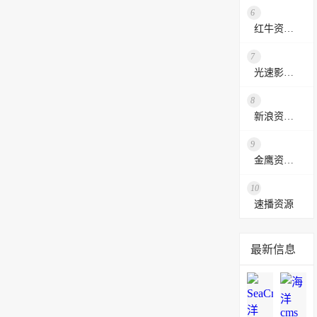
6
红牛资源站
7
光速影视资源站
8
新浪资源采集网
9
金鹰资源网
10
速播资源
最新信息